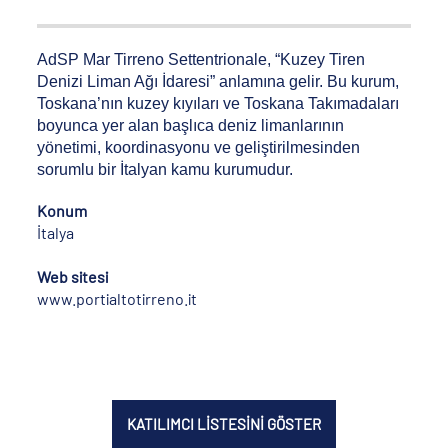
AdSP Mar Tirreno Settentrionale, “Kuzey Tiren
Denizi Liman Ağı İdaresi” anlamına gelir. Bu kurum,
Toskana’nın kuzey kıyıları ve Toskana Takımadaları
boyunca yer alan başlıca deniz limanlarının
yönetimi, koordinasyonu ve geliştirilmesinden
sorumlu bir İtalyan kamu kurumudur.
Konum
İtalya
Web sitesi
www.portialtotirreno.it
KATILIMCI LİSTESİNİ GÖSTER