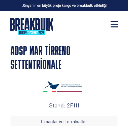
Dünyanın en büyük proje kargo ve breakbulk etkinliği
ADSP MAR TIRRENO
SETTENTRIONALE
Stand: 2F111
Limanlar ve Terminaller