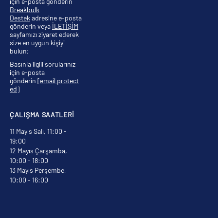
için e-posta gönderin
Breakbulk
Destek
adresine e-posta
gönderin veya
İLETİŞİM
sayfamızı ziyaret ederek
size en uygun kişiyi
bulun;
Basınla ilgili sorularınız
için e-posta
gönderin
[email protect
ed]
ÇALIŞMA SAATLERİ
11 Mayıs Salı, 11:00 -
19:00
12 Mayıs Çarşamba,
10:00 - 18:00
13 Mayıs Perşembe,
10:00 - 16:00