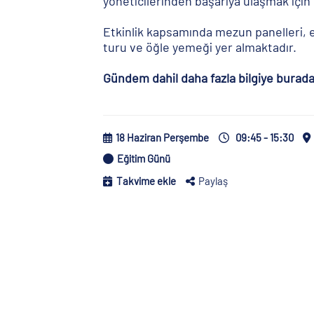
yöneticilerinden başarıya ulaşmak için e
Etkinlik kapsamında mezun panelleri, e
turu ve öğle yemeği yer almaktadır.
Gündem dahil daha fazla bilgiye buradan
18 Haziran Perşembe
09:45 - 15:30
Eğitim Günü
Takvime ekle
Paylaş