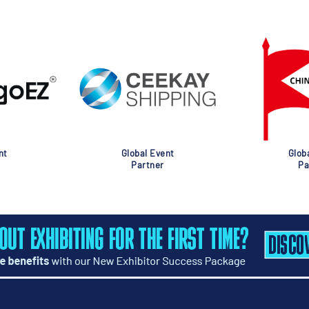
nt
Global Event
Glob
Partner
Pa