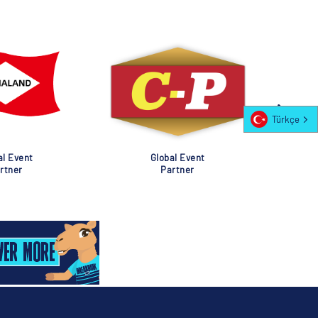
Türkçe
al Event
Global Event
rtner
Partner