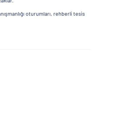
caklar.
nışmanlığı oturumları, rehberli tesis