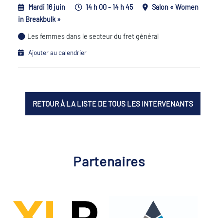
Mardi 16 juin
14 h 00 - 14 h 45
Salon « Women
in Breakbulk »
Les femmes dans le secteur du fret général
Ajouter au calendrier
RETOUR À LA LISTE DE TOUS LES INTERVENANTS
Partenaires