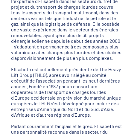
L'expertise d'Elisabeth dans les secteurs du fret de
projet et du transport de charges lourdes couvre
tous les aspects du transport multimodal, dans des
secteurs variés tels que l'industrie, le pétrole et le
gaz, ainsi que la logistique de défense. Elle possède
une vaste expérience dans le secteur des énergies
renouvelables, ayant géré plus de 30 projets
d'énergie éolienne depuis le début des années 2000
– s'adaptant en permanence à des composants plus
volumineux, des charges plus lourdes et des chaînes
d'approvisionnement de plus en plus complexes.
Elisabeth est actuellement présidente de The Heavy
Lift Group (THLG), après avoir siégé au comité
exécutif de l'association pendant les neuf dernières
années. Fondé en 1987 par un consortium
d'opérateurs de transport de charges lourdes
d'Europe occidentale en prévision du marché unique
européen, le THLG s'est développé pour inclure des
entreprises d'Amérique du Nord et du Sud, d'Asie,
d'Afrique et d'autres régions d'Europe.
Parlant couramment l'anglais et le grec, Elisabeth est
une personnalité reconnue dans le secteur du