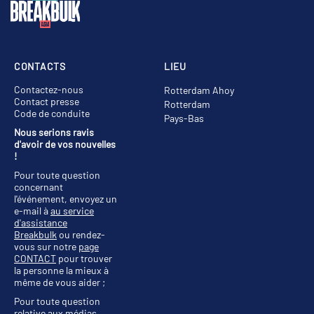
CONTACTS
LIEU
Contactez-nous
Rotterdam Ahoy
Contact presse
Rotterdam
Code de conduite
Pays-Bas
Nous serions ravis
d'avoir de vos nouvelles
!
Pour toute question
concernant
l'événement, envoyez un
e-mail à
au service
d'assistance
Breakbulk
ou rendez-
vous sur notre
page
CONTACT
pour trouver
la personne la mieux à
même de vous aider ;
Pour toute question
relative aux médias,