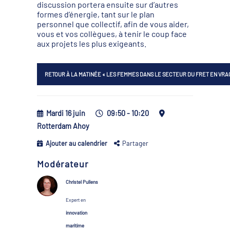
discussion portera ensuite sur d’autres
formes d’énergie, tant sur le plan
personnel que collectif, afin de vous aider,
vous et vos collègues, à tenir le coup face
aux projets les plus exigeants.
RETOUR À LA MATINÉE « LES FEMMES DANS LE SECTEUR DU FRET EN VRA
Mardi 16 juin
09:50 - 10:20
Rotterdam Ahoy
Ajouter au calendrier
Partager
Modérateur
Christel Pullens
Expert en
innovation
maritime