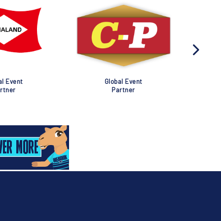
al Event
Global Event
rtner
Partner