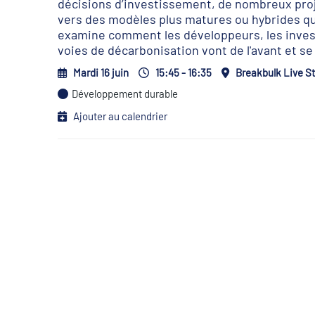
décisions d’investissement, de nombreux proj
vers des modèles plus matures ou hybrides qu
examine comment les développeurs, les invest
voies de décarbonisation vont de l'avant et se 
Mardi 16 juin
15:45 - 16:35
Breakbulk Live S
Développement durable
Ajouter au calendrier