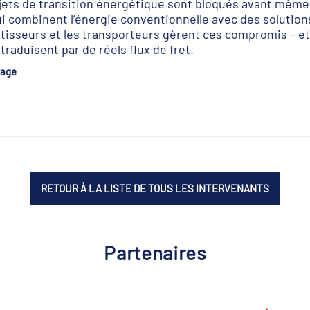
ets de transition énergétique sont bloqués avant même 
i combinent l’énergie conventionnelle avec des solution
isseurs et les transporteurs gèrent ces compromis – et
traduisent par de réels flux de fret.
tage
RETOUR À LA LISTE DE TOUS LES INTERVENANTS
Partenaires