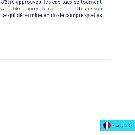
d’être approuvés, les capitaux se tournant
s à faible empreinte carbone. Cette session
 ce qui détermine en fin de compte quelles
Français