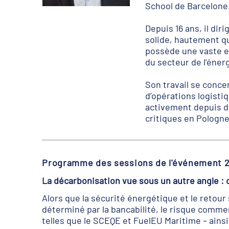
School de Barcelone
Depuis 16 ans, il di
solide, hautement qua
possède une vaste e
du secteur de l’énerg
Son travail se conce
d’opérations logisti
activement depuis de
critiques en Pologne
Programme des sessions de l'événement 
La décarbonisation vue sous un autre angle : 
Alors que la sécurité énergétique et le retour
déterminé par la bancabilité, le risque commerc
telles que le SCEQE et FuelEU Maritime – ainsi 