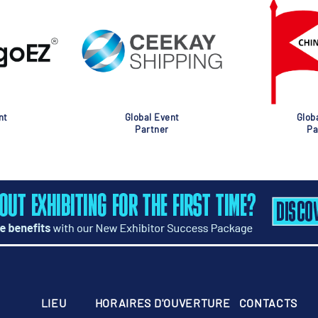
nt
Global Event
Glob
Partner
Pa
LIEU
HORAIRES D'OUVERTURE
CONTACTS