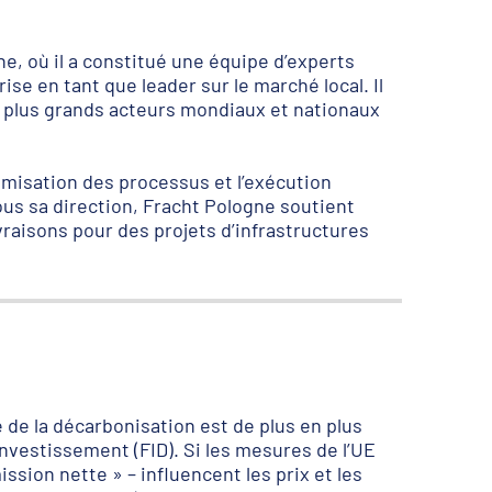
ne, où il a constitué une équipe d’experts
rise en tant que leader sur le marché local. Il
 plus grands acteurs mondiaux et nationaux
imisation des processus et l’exécution
us sa direction, Fracht Pologne soutient
vraisons pour des projets d’infrastructures
e de la décarbonisation est de plus en plus
’investissement (FID). Si les mesures de l’UE
ission nette » – influencent les prix et les