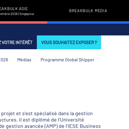
EAKBULK ASIE
BREAKBULK MEDIA
vembre 2026 | Singapour
 VOTRE INTÉRÊT
VOUS SOUHAITEZ EXPOSER ?
2026
Médias
Programme Global Shipper
rojet et s’est spécialisé dans la gestion
uctures. Il est diplômé de l’Université
 de gestion avancée (AMP) de l’IESE Business