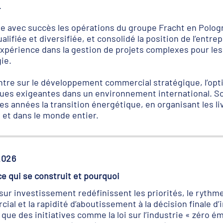
.
rige avec succès les opérations du groupe Fracht en Polog
lifiée et diversifiée, et consolidé la position de l’entrep
xpérience dans la gestion de projets complexes pour les
ie.
ntre sur le développement commercial stratégique, l’opt
ques exigeantes dans un environnement international. So
s années la transition énergétique, en organisant les li
 et dans le monde entier.
2026
ce qui se construit et pourquoi
 sur investissement redéfinissent les priorités, le rythm
ial et la rapidité d’aboutissement à la décision finale d
que des initiatives comme la loi sur l’industrie « zéro ém