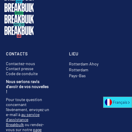
CONTACTS
LIEU
Contactez-nous
Rotterdam Ahoy
Contact presse
Rotterdam
Code de conduite
Pays-Bas
Nous serions ravis
d'avoir de vos nouvelles
!
Pour toute question
Français
concernant
l'événement, envoyez un
e-mail à
au service
d'assistance
Breakbulk
ou rendez-
vous sur notre
page