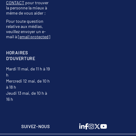
CONTACT
pour trouver
la personne la mieux à
même de vous aider ;
Pour toute question
relative aux médias,
veuillez envoyer un e-
mail à
[email protected]
HORAIRES
D'OUVERTURE
Mardi 11 mai, de 11 h à 19
h
Mercredi 12 mai, de 10 h
à 18 h
Jeudi 13 mai, de 10 h à
16 h
SUIVEZ-NOUS