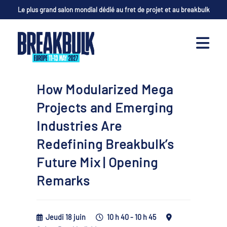
Le plus grand salon mondial dédié au fret de projet et au breakbulk
How Modularized Mega
Projects and Emerging
Industries Are
Redefining Breakbulk’s
Future Mix | Opening
Remarks
Jeudi 18 juin
10 h 40 - 10 h 45