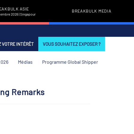
EAKBULK ASIE
BREAKBULK MEDIA
vembre 2026 | Singapour
 VOTRE INTÉRÊT
VOUS SOUHAITEZ EXPOSER ?
2026
Médias
Programme Global Shipper
ning Remarks