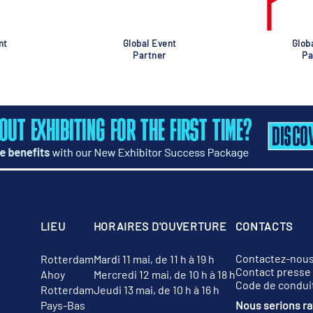
nt
Global Event
Glob
Partner
Pa
LIEU
HORAIRES D'OUVERTURE
CONTACTS
Contactez-nou
Rotterdam
Mardi 11 mai, de 11 h à 19 h
Contact presse
Ahoy
Mercredi 12 mai, de 10 h à 18 h
Code de condui
Rotterdam
Jeudi 13 mai, de 10 h à 16 h
Pays-Bas
Nous serions rav