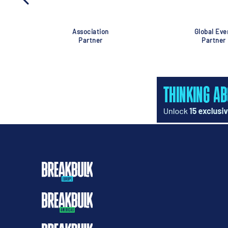
Association
Global Eve
Partner
Partner