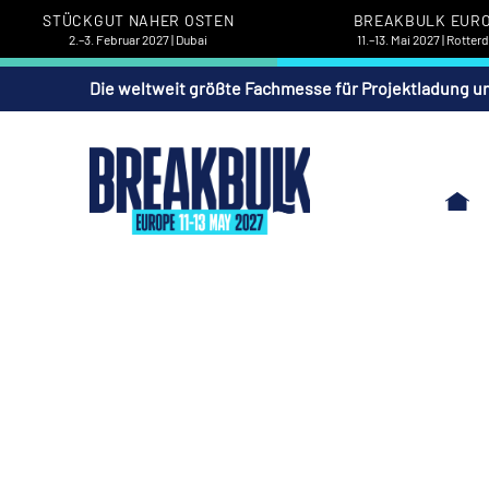
STÜCKGUT NAHER OSTEN
BREAKBULK EUR
2.–3. Februar 2027 | Dubai
11.–13. Mai 2027 | Rotte
Die weltweit größte Fachmesse für Projektladung u