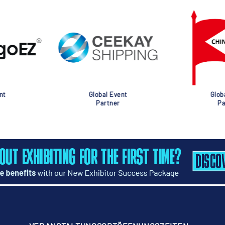
nt
Global Event
Glob
Partner
Pa