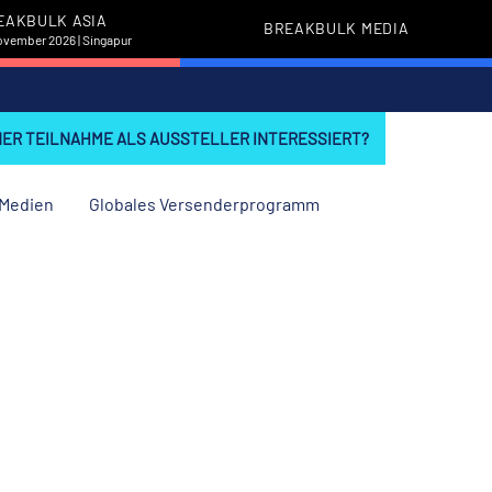
EAKBULK ASIA
BREAKBULK MEDIA
November 2026 | Singapur
INER TEILNAHME ALS AUSSTELLER INTERESSIERT?
Medien
Globales Versenderprogramm