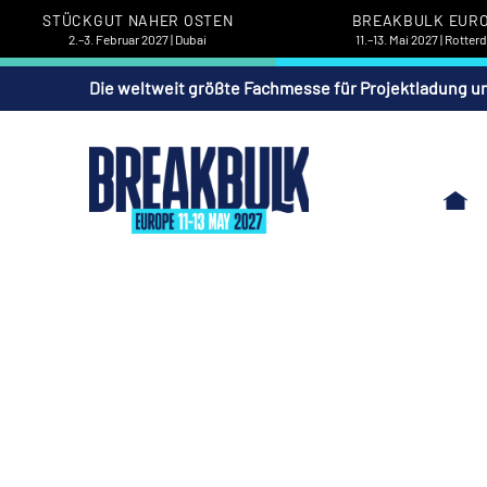
STÜCKGUT NAHER OSTEN
BREAKBULK EUR
2.–3. Februar 2027 | Dubai
11.–13. Mai 2027 | Rotte
Die weltweit größte Fachmesse für Projektladung u