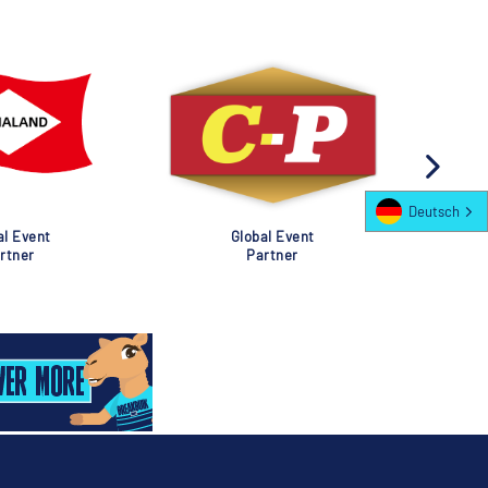
Deutsch
al Event
Global Event
rtner
Partner