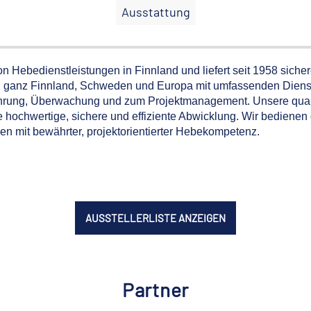
Ausstattung
on Hebedienstleistungen in Finnland und liefert seit 1958 siche
in ganz Finnland, Schweden und Europa mit umfassenden Dienst
ührung, Überwachung und zum Projektmanagement. Unsere qualif
ochwertige, sichere und effiziente Abwicklung. Wir bedienen d
en mit bewährter, projektorientierter Hebekompetenz.
AUSSTELLERLISTE ANZEIGEN
Partner