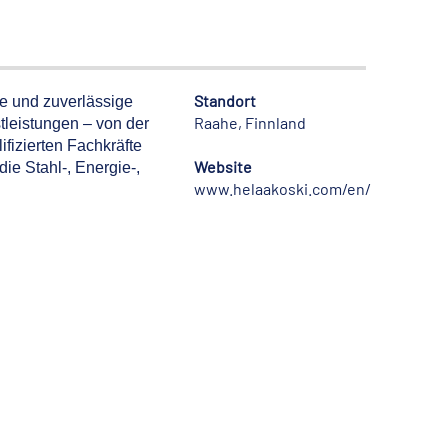
Standort
re und zuverlässige
Raahe, Finnland
leistungen – von der
izierten Fachkräfte
Website
ie Stahl-, Energie-,
www.helaakoski.com/en/