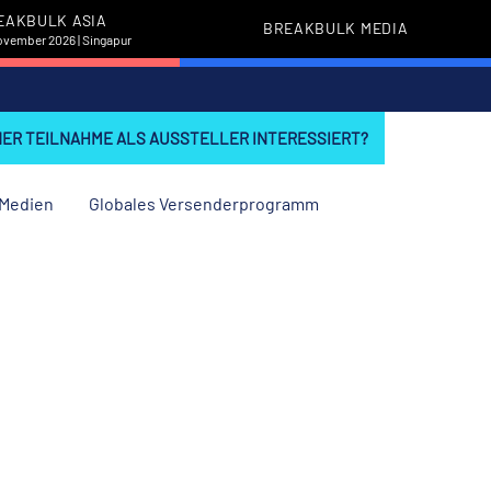
EAKBULK ASIA
BREAKBULK MEDIA
November 2026 | Singapur
INER TEILNAHME ALS AUSSTELLER INTERESSIERT?
Medien
Globales Versenderprogramm