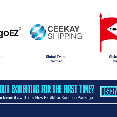
nt
Global Event
Glob
Partner
Pa