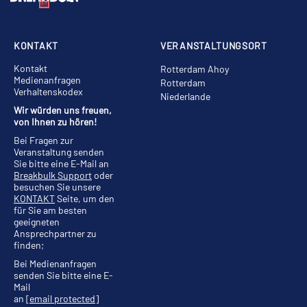
KONTAKT
VERANSTALTUNGSORT
Kontakt
Rotterdam Ahoy
Medienanfragen
Rotterdam
Verhaltenskodex
Niederlande
Wir würden uns freuen,
von Ihnen zu hören!
Bei Fragen zur
Veranstaltung senden
Sie bitte eine E-Mail an
Breakbulk Support
oder
besuchen Sie unsere
KONTAKT
Seite, um den
für Sie am besten
geeigneten
Ansprechpartner zu
finden;
Bei Medienanfragen
senden Sie bitte eine E-
Mail
an
[email protected]