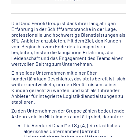
Die Dario Perioli Group ist dank ihrer langjährigen
Erfahrung in der Schifffahrtsbranche in der Lage,
professionelle und hochwertige Dienstleistungen als
3PL-Anbieter anzubieten. Mit dem Ziel, den Kunden
vom Beginn bis zum Ende des Transports zu
begleiten, leisten die langjährige Erfahrung, die
Leidenschaft und das Engagement des Teams einen
wertvollen Beitrag zum Unternehmen.
Ein solides Unternehmen mit einer über
hundertjährigen Geschichte, das stets bereit ist, sich
weiterzuentwickeln, um den Bedürfnissen seiner
Kunden gerecht zu werden, und sich als führender
Anbieter für integrierte Logistikdienstleistungen zu
etablieren.
Zu den Unternehmen der Gruppe zählen bedeutende
Akteure, die im Mittelmeerraum tätig sind, darunter:
Die Reederei Cnan Med S.p.A. (ein staatliches
algerisches Unternehmen) betreibt
Linienverkehr zwischen den Häfen von La