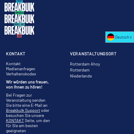
Deutsch
KONTAKT
VERANSTALTUNGSORT
Kontakt
Rotterdam Ahoy
Medienanfragen
Rotterdam
Verhaltenskodex
Niederlande
Wir würden uns freuen,
von Ihnen zu hören!
Bei Fragen zur
Veranstaltung senden
Sie bitte eine E-Mail an
Breakbulk Support
oder
besuchen Sie unsere
KONTAKT
Seite, um den
für Sie am besten
geeigneten