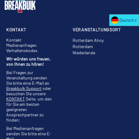
Deutsch
KONTAKT
VERANSTALTUNGSORT
Kontakt
Rotterdam Ahoy
Medienanfragen
Rotterdam
Verhaltenskodex
Niederlande
Wir würden uns freuen,
von Ihnen zu hören!
Bei Fragen zur
Veranstaltung senden
Sie bitte eine E-Mail an
Breakbulk Support
oder
besuchen Sie unsere
KONTAKT
Seite, um den
für Sie am besten
geeigneten
Ansprechpartner zu
finden;
Bei Medienanfragen
senden Sie bitte eine E-
Mail