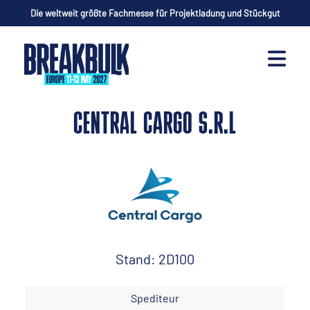
Die weltweit größte Fachmesse für Projektladung und Stückgut
CENTRAL CARGO S.R.L
Stand: 2D100
Spediteur