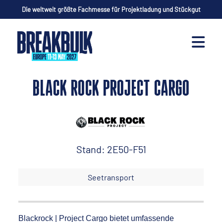
Die weltweit größte Fachmesse für Projektladung und Stückgut
BLACK ROCK PROJECT CARGO
Stand: 2E50-F51
Seetransport
Blackrock | Project Cargo bietet umfassende