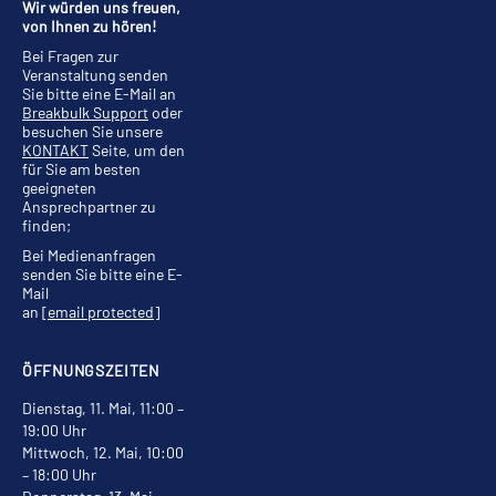
Wir würden uns freuen,
von Ihnen zu hören!
Bei Fragen zur
Veranstaltung senden
Sie bitte eine E-Mail an
Breakbulk Support
oder
besuchen Sie unsere
KONTAKT
Seite, um den
für Sie am besten
geeigneten
Ansprechpartner zu
finden;
Bei Medienanfragen
senden Sie bitte eine E-
Mail
an
[email protected]
ÖFFNUNGSZEITEN
Dienstag, 11. Mai, 11:00 –
19:00 Uhr
Mittwoch, 12. Mai, 10:00
– 18:00 Uhr