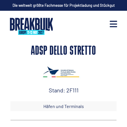
Die weltweit größte Fachmesse für Projektladung und Stückgut
ADSP DELLO STRETTO
Stand: 2F111
Häfen und Terminals