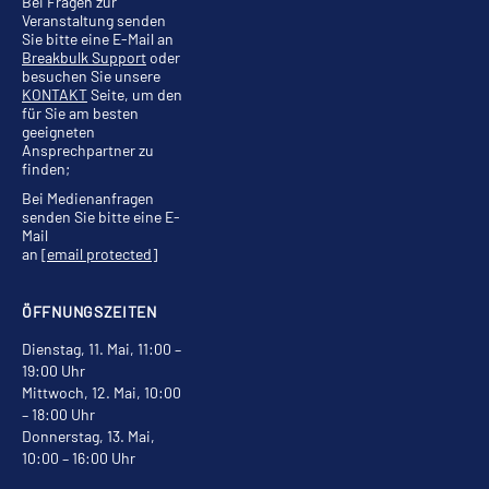
Bei Fragen zur
Veranstaltung senden
Sie bitte eine E-Mail an
Breakbulk Support
oder
besuchen Sie unsere
KONTAKT
Seite, um den
für Sie am besten
geeigneten
Ansprechpartner zu
finden;
Bei Medienanfragen
senden Sie bitte eine E-
Mail
an
[email protected]
ÖFFNUNGSZEITEN
Dienstag, 11. Mai, 11:00 –
19:00 Uhr
Mittwoch, 12. Mai, 10:00
– 18:00 Uhr
Donnerstag, 13. Mai,
10:00 – 16:00 Uhr