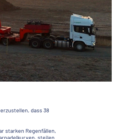
erzustellen, dass 38
r starken Regenfällen,
rnadelkurven, steilen