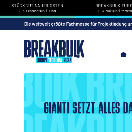
STÜCKGUT NAHER OSTEN
BREAKBULK EUR
2.–3. Februar 2027 | Dubai
11.–13. Mai 2027 | Rotte
Die weltweit größte Fachmesse für Projektladung u
GIANTI SETZT ALLES 