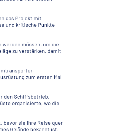
n das Projekt mit
se und kritische Punkte
n werden müssen, um die
läge zu verstärken, damit
rmtransporter,
usrüstung zum ersten Mal
r den Schiffsbetrieb,
üste organisierte, wo die
 bevor sie ihre Reise quer
ames Gelände bekannt ist.