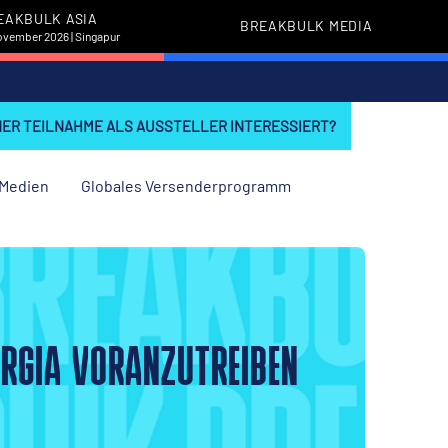
EAKBULK ASIA
BREAKBULK MEDIA
November 2026 | Singapur
INER TEILNAHME ALS AUSSTELLER INTERESSIERT?
Medien
Globales Versenderprogramm
ORGIA VORANZUTREIBEN