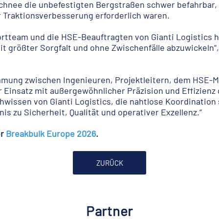
hnee die unbefestigten Bergstraßen schwer befahrbar, 
 Traktionsverbesserung erforderlich waren.
ortteam und die HSE-Beauftragten von Gianti Logistics 
t größter Sorgfalt und ohne Zwischenfälle abzuwickeln“,
mmung zwischen Ingenieuren, Projektleitern, dem HSE-M
 Einsatz mit außergewöhnlicher Präzision und Effizienz 
hwissen von Gianti Logistics, die nahtlose Koordination
s zu Sicherheit, Qualität und operativer Exzellenz.“
er
Breakbulk Europe 2026
.
ZURÜCK
Partner