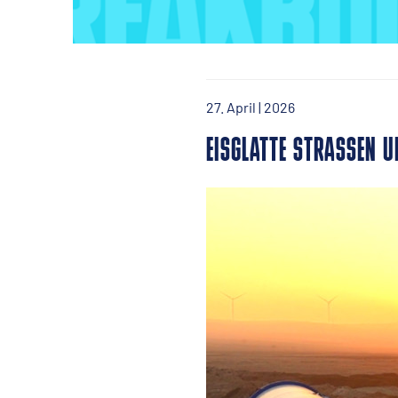
27. April | 2026
EISGLATTE STRASSEN U