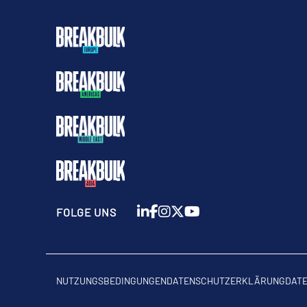
FOLGE UNS
NUTZUNGSBEDINGUNGEN
DATENSCHUTZERKLÄRUNG
DAT