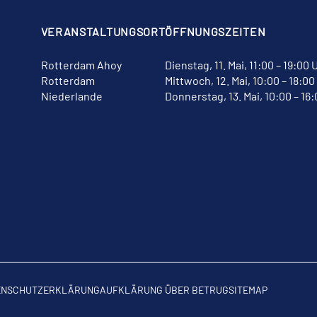
VERANSTALTUNGSORT
ÖFFNUNGSZEITEN
Rotterdam Ahoy
Dienstag, 11. Mai, 11:00 – 19:00 
Rotterdam
Mittwoch, 12. Mai, 10:00 – 18:00
Niederlande
Donnerstag, 13. Mai, 10:00 – 16
ENSCHUTZERKLÄRUNG
AUFKLÄRUNG ÜBER BETRUG
SITEMAP