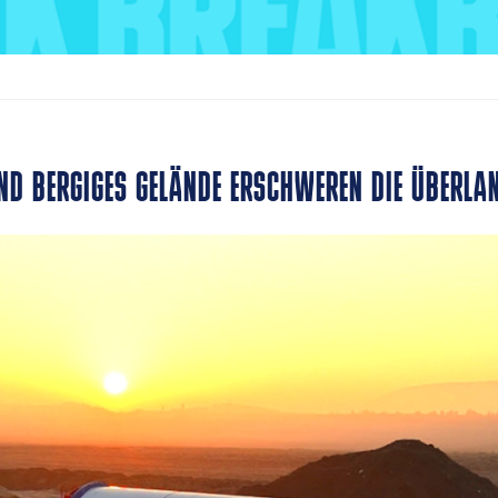
ND BERGIGES GELÄNDE ERSCHWEREN DIE ÜBERLA