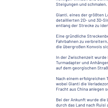
Steigungen und schmalen, 
Gianti, eines der größten 
detaillierten 2D- und 3D-
entlang der Strecke zu iden
Eine gründliche Strecken
Fahrbahnen zu verbreitern,
die übergroßen Konvois si
In der Zwischenzeit wurde 
Turmadapter und Anhänger
auf dem georgischen Straß
Nach einem erfolgreichen T
wobei Gianti die Verladez
Fracht aus China anlegen so
Bei der Ankunft wurde die 
durch das Land nach Ruisi 