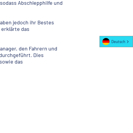
sodass Abschlepphilfe und
haben jedoch ihr Bestes
 erklärte das
Deutsch
anager, den Fahrern und
durchgeführt. Dies
 sowie das