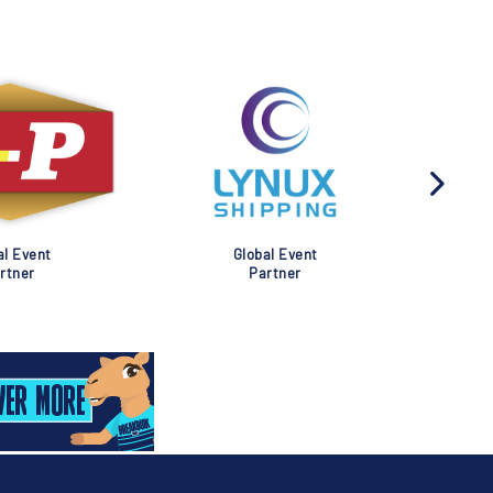
al Event
Global Event
rtner
Partner