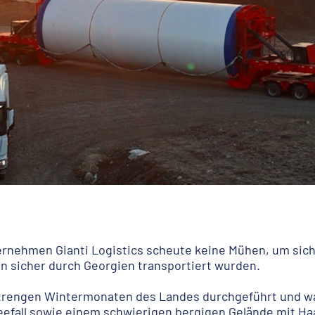
ternehmen Gianti Logistics scheute keine Mühen, um sich
n sicher durch Georgien transportiert wurden.
strengen Wintermonaten des Landes durchgeführt und wa
efall sowie einem schwierigen bergigen Gelände mit Haa