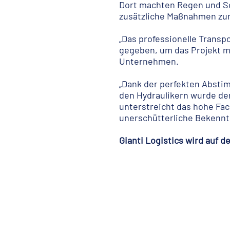
Dort machten Regen und Sc
zusätzliche Maßnahmen zur
„Das professionelle Transp
gegeben, um das Projekt mi
Unternehmen.
„Dank der perfekten Absti
den Hydraulikern wurde der
unterstreicht das hohe Fac
unerschütterliche Bekenntni
Gianti Logistics wird auf d