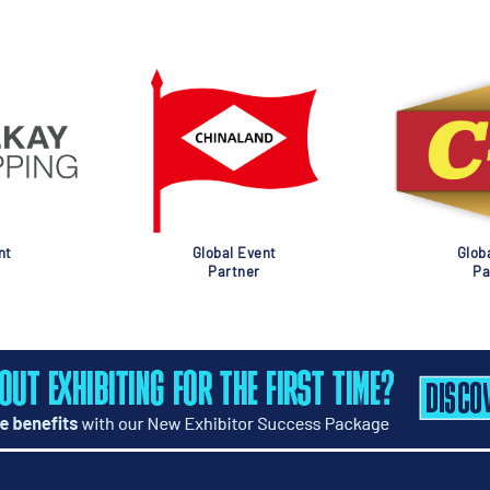
nt
Global Event
Glob
Partner
Pa