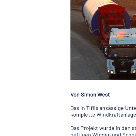
Von Simon West
Das in Tiflis ansässige Un
komplette Windkraftanlage
Das Projekt wurde in den 
heftigen Winden und Schne