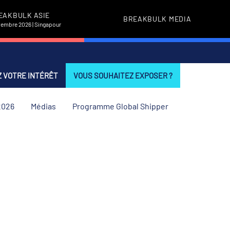
EAKBULK ASIE
BREAKBULK MEDIA
vembre 2026 | Singapour
 VOTRE INTÉRÊT
VOUS SOUHAITEZ EXPOSER ?
2026
Médias
Programme Global Shipper