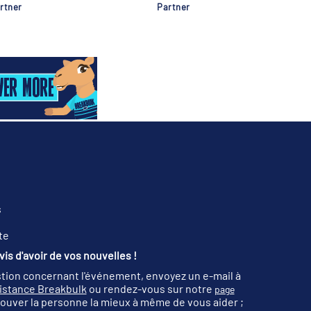
rtner
Partner
s
te
is d'avoir de vos nouvelles !
tion concernant l'événement, envoyez un e-mail à
sistance Breakbulk
ou rendez-vous sur notre
page
ouver la personne la mieux à même de vous aider ;