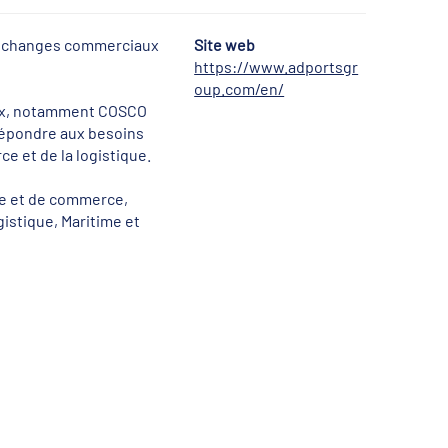
es échanges commerciaux
Site web
https://www.adportsgr
oup.com/en/
iaux, notamment COSCO
 répondre aux besoins
e et de la logistique.
rie et de commerce,
istique, Maritime et