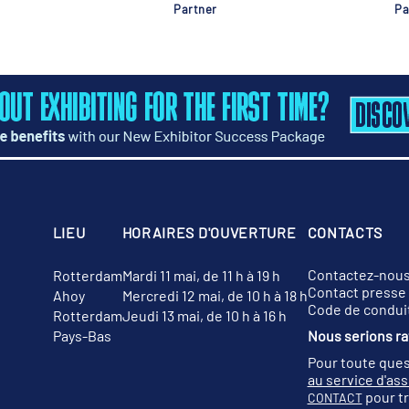
Partner
Pa
LIEU
HORAIRES D'OUVERTURE
CONTACTS
Contactez-nou
Rotterdam
Mardi 11 mai, de 11 h à 19 h
Contact presse
Ahoy
Mercredi 12 mai, de 10 h à 18 h
Code de condui
Rotterdam
Jeudi 13 mai, de 10 h à 16 h
Pays-Bas
Nous serions rav
Pour toute ques
au service d'as
pour tr
CONTACT