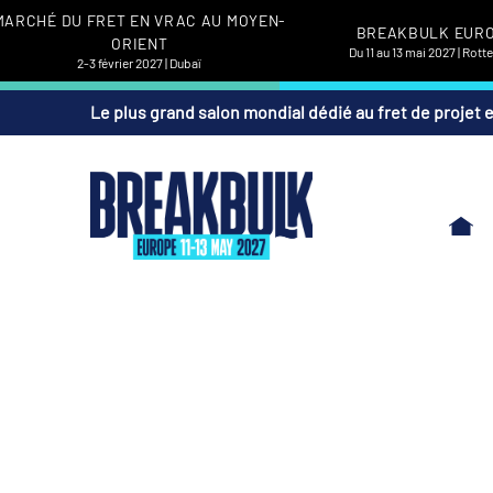
MARCHÉ DU FRET EN VRAC AU MOYEN-
BREAKBULK EUR
ORIENT
Du 11 au 13 mai 2027 | Rot
2-3 février 2027 | Dubaï
Le plus grand salon mondial dédié au fret de projet 