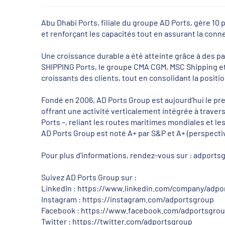
Abu Dhabi Ports, filiale du groupe AD Ports, gère 10
et renforçant les capacités tout en assurant la con
Une croissance durable a été atteinte grâce à des
SHIPPING Ports, le groupe CMA CGM, MSC Shipping et 
croissants des clients, tout en consolidant la posit
Fondé en 2006, AD Ports Group est aujourd’hui le pre
offrant une activité verticalement intégrée à traver
Ports –, reliant les routes maritimes mondiales et l
AD Ports Group est noté A+ par S&P et A+ (perspectiv
Pour plus d'informations, rendez-vous sur : adport
Suivez AD Ports Group sur :
LinkedIn : https://www.linkedin.com/company/adpo
Instagram : https://instagram.com/adportsgroup
Facebook : https://www.facebook.com/adportsgro
Twitter : https://twitter.com/adportsgroup