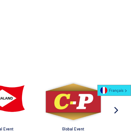
Français
al Event
Global Event