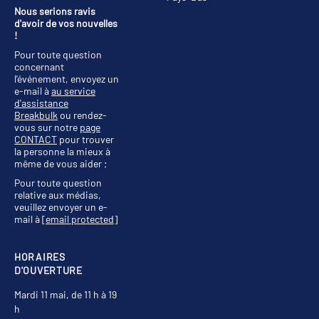
Nous serions ravis
d'avoir de vos nouvelles
!
Pour toute question
concernant
l'événement, envoyez un
e-mail à
au service
d'assistance
Breakbulk
ou rendez-
vous sur notre
page
CONTACT
pour trouver
la personne la mieux à
même de vous aider ;
Pour toute question
relative aux médias,
veuillez envoyer un e-
mail à
[email protected]
HORAIRES
D'OUVERTURE
Mardi 11 mai, de 11 h à 19
h