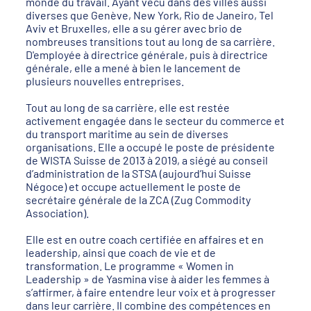
monde du travail. Ayant vécu dans des villes aussi
diverses que Genève, New York, Rio de Janeiro, Tel
Aviv et Bruxelles, elle a su gérer avec brio de
nombreuses transitions tout au long de sa carrière.
D'employée à directrice générale, puis à directrice
générale, elle a mené à bien le lancement de
plusieurs nouvelles entreprises.
Tout au long de sa carrière, elle est restée
activement engagée dans le secteur du commerce et
du transport maritime au sein de diverses
organisations. Elle a occupé le poste de présidente
de WISTA Suisse de 2013 à 2019, a siégé au conseil
d’administration de la STSA (aujourd’hui Suisse
Négoce) et occupe actuellement le poste de
secrétaire générale de la ZCA (Zug Commodity
Association).
Elle est en outre coach certifiée en affaires et en
leadership, ainsi que coach de vie et de
transformation. Le programme « Women in
Leadership » de Yasmina vise à aider les femmes à
s’affirmer, à faire entendre leur voix et à progresser
dans leur carrière. Il combine des compétences en