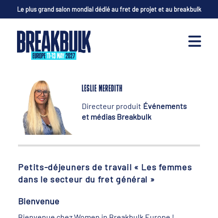
Le plus grand salon mondial dédié au fret de projet et au breakbulk
LESLIE MEREDITH
Directeur produit
Événements
et médias Breakbulk
Petits-déjeuners de travail « Les femmes
dans le secteur du fret général »
Bienvenue
Bienvenue chez Women in Breakbulk Europe !