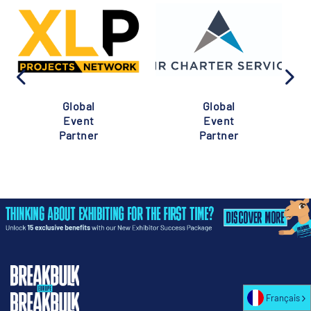
Global
Global
Event
Event
Partner
Partner
Français