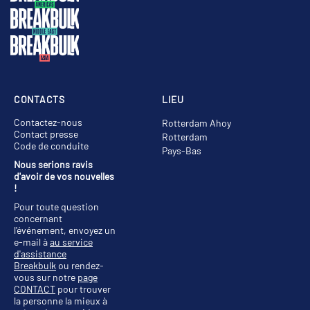
CONTACTS
LIEU
Contactez-nous
Rotterdam Ahoy
Contact presse
Rotterdam
Code de conduite
Pays-Bas
Nous serions ravis
d'avoir de vos nouvelles
!
Pour toute question
concernant
l'événement, envoyez un
e-mail à
au service
d'assistance
Breakbulk
ou rendez-
vous sur notre
page
CONTACT
pour trouver
la personne la mieux à