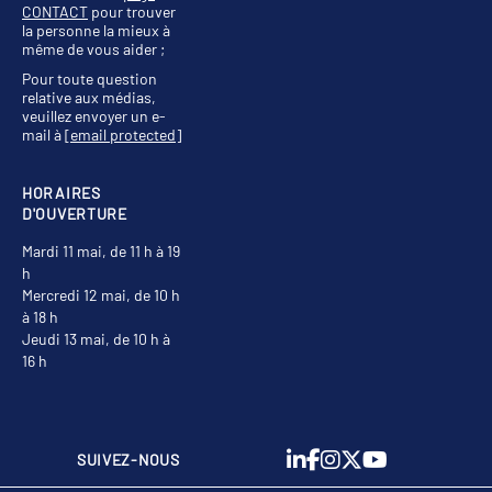
CONTACT
pour trouver
la personne la mieux à
même de vous aider ;
Pour toute question
relative aux médias,
veuillez envoyer un e-
mail à
[email protected]
HORAIRES
D'OUVERTURE
Mardi 11 mai, de 11 h à 19
h
Mercredi 12 mai, de 10 h
à 18 h
Jeudi 13 mai, de 10 h à
16 h
SUIVEZ-NOUS