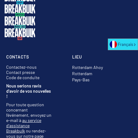
Français
CONTACTS
LIEU
Contactez-nous
Rotterdam Ahoy
Contact presse
Rotterdam
Code de conduite
Pays-Bas
Nous serions ravis
d'avoir de vos nouvelles
!
Pour toute question
concernant
l'événement, envoyez un
e-mail à
au service
d'assistance
Breakbulk
ou rendez-
vous sur notre
page