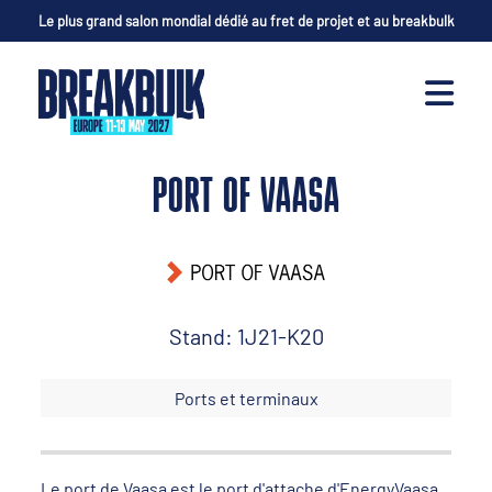
Le plus grand salon mondial dédié au fret de projet et au breakbulk
PORT OF VAASA
Stand: 1J21-K20
Ports et terminaux
Le port de Vaasa est le port d'attache d'EnergyVaasa,