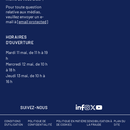
Pour toute question
relative aux médias,
veuillez envoyer un e-
mail à
[email protected]
HORAIRES
D'OUVERTURE
Mardi 11 mai, de 11 h à 19
h
Mercredi 12 mai, de 10 h
à 18 h
Jeudi 13 mai, de 10 h à
16 h
SUIVEZ-NOUS
CONDITIONS
POLITIQUE DE
POLITIQUE EN MATIÈRE
SENSIBILISATION À
PLAN DU
D'UTILISATION
CONFIDENTIALITÉ
DE COOKIES
LA FRAUDE
SITE