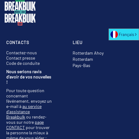
Français
CONTACTS
LIEU
Contactez-nous
Rotterdam Ahoy
Contact presse
Rotterdam
Code de conduite
Pays-Bas
Nous serions ravis
d'avoir de vos nouvelles
!
Pour toute question
concernant
l'événement, envoyez un
e-mail à
au service
d'assistance
Breakbulk
ou rendez-
vous sur notre
page
CONTACT
pour trouver
la personne la mieux à
même de vous aider ;