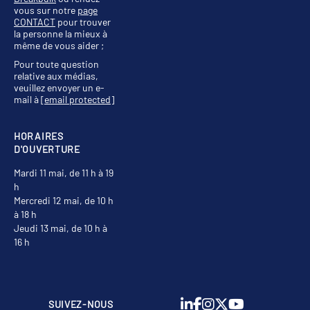
vous sur notre
page
CONTACT
pour trouver
la personne la mieux à
même de vous aider ;
Pour toute question
relative aux médias,
veuillez envoyer un e-
mail à
[email protected]
HORAIRES
D'OUVERTURE
Mardi 11 mai, de 11 h à 19
h
Mercredi 12 mai, de 10 h
à 18 h
Jeudi 13 mai, de 10 h à
16 h
SUIVEZ-NOUS