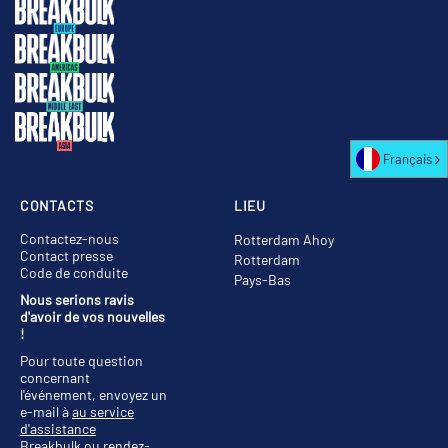
Français
CONTACTS
LIEU
Contactez-nous
Rotterdam Ahoy
Contact presse
Rotterdam
Code de conduite
Pays-Bas
Nous serions ravis
d'avoir de vos nouvelles
!
Pour toute question
concernant
l'événement, envoyez un
e-mail à
au service
d'assistance
Breakbulk
ou rendez-