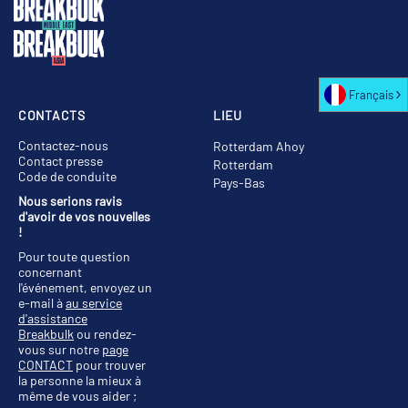
Français
CONTACTS
LIEU
Contactez-nous
Rotterdam Ahoy
Contact presse
Rotterdam
Code de conduite
Pays-Bas
Nous serions ravis
d'avoir de vos nouvelles
!
Pour toute question
concernant
l'événement, envoyez un
e-mail à
au service
d'assistance
Breakbulk
ou rendez-
vous sur notre
page
CONTACT
pour trouver
la personne la mieux à
même de vous aider ;