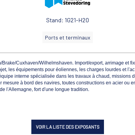
Stand: 1G21-H20
Ports et terminaux
rake/Cuxhaven/Wilhelmshaven. Import/export, arrimage et fixa
et, les équipements pour éoliennes, les charges lourdes et l'aci
quipe interne spécialisée dans les travaux à chaud, missions 
ur mesure à bord des navires, toutes constructions en acier ou e
 de l'Allemagne, fort d'une longue tradition.
VOIR LA LISTE DES EXPOSANTS