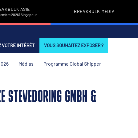
EAKBULK ASIE
BREAKBULK MEDIA
vembre 2026 | Singapour
 VOTRE INTÉRÊT
VOUS SOUHAITEZ EXPOSER ?
2026
Médias
Programme Global Shipper
ZE STEVEDORING GMBH &