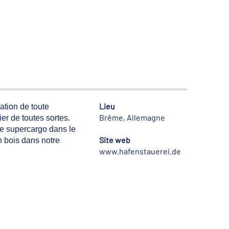
Lieu
tion de toute
Brême, Allemagne
er de toutes sortes.
de supercargo dans le
Site web
n bois dans notre
www.hafenstauerei.de