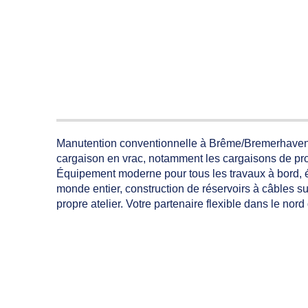
Manutention conventionnelle à Brême/Bremerhaven/B
cargaison en vrac, notamment les cargaisons de proj
Équipement moderne pour tous les travaux à bord, é
monde entier, construction de réservoirs à câbles s
propre atelier. Votre partenaire flexible dans le nord