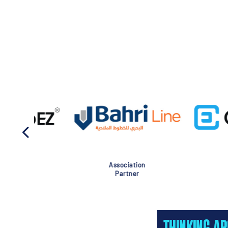
Association
Global Eve
Partner
Partner