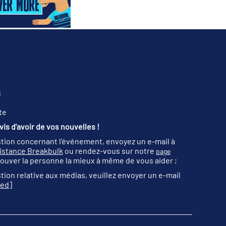
s
te
is d'avoir de vos nouvelles !
tion concernant l'événement, envoyez un e-mail à
sistance Breakbulk
ou rendez-vous sur notre
page
ouver la personne la mieux à même de vous aider ;
tion relative aux médias, veuillez envoyer un e-mail
ted]