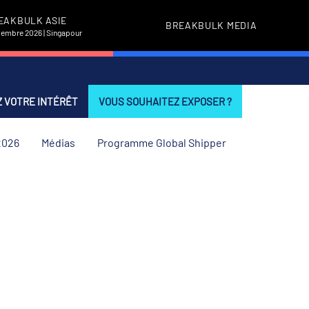
EAKBULK ASIE
BREAKBULK MEDIA
vembre 2026 | Singapour
 VOTRE INTÉRÊT
VOUS SOUHAITEZ EXPOSER ?
2026
Médias
Programme Global Shipper