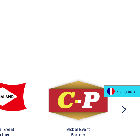
Français
al Event
Global Event
rtner
Partner