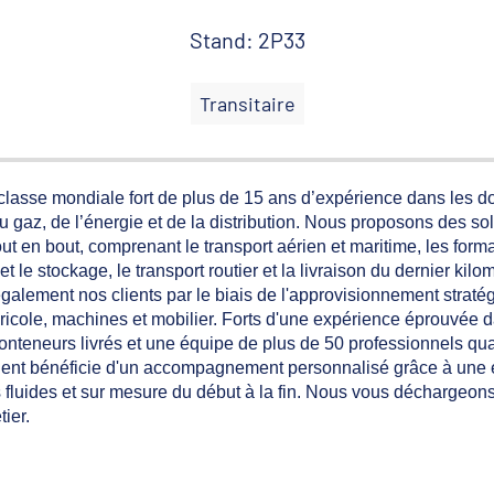
Stand: 2P33
Transitaire
e classe mondiale fort de plus de 15 ans d’expérience dans les 
t du gaz, de l’énergie et de la distribution. Nous proposons des s
t en bout, comprenant le transport aérien et maritime, les forma
le stockage, le transport routier et la livraison du dernier kilo
alement nos clients par le biais de l'approvisionnement strat
ricole, machines et mobilier. Forts d'une expérience éprouvée d
onteneurs livrés et une équipe de plus de 50 professionnels qua
client bénéficie d'un accompagnement personnalisé grâce à une
es fluides et sur mesure du début à la fin. Nous vous déchargeon
ier.