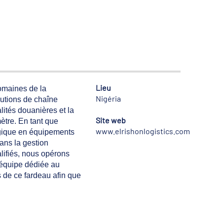
Lieu
domaines de la
Nigéria
olutions de chaîne
lités douanières et la
Site web
mètre. En tant que
www.elrishonlogistics.com
égique en équipements
ans la gestion
lifiés, nous opérons
 équipe dédiée au
s de ce fardeau afin que