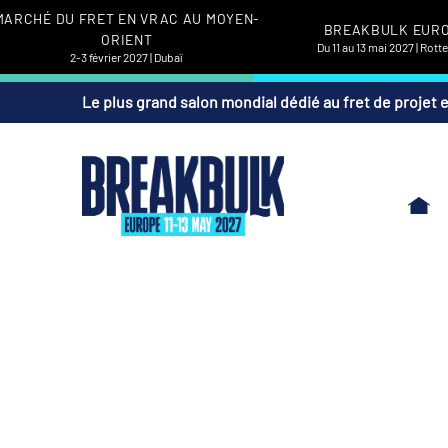
MARCHÉ DU FRET EN VRAC AU MOYEN-
BREAKBULK EUR
ORIENT
Du 11 au 13 mai 2027 | Rot
2-3 février 2027 | Dubaï
Le plus grand salon mondial dédié au fret de projet 