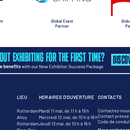
nt
Global Event
Glob
Partner
Pa
LIEU
HORAIRES D'OUVERTURE
CONTACTS
Contactez-nou
Rotterdam
Mardi 11 mai, de 11 h à 19 h
Contact presse
Ahoy
Mercredi 12 mai, de 10 h à 18 h
Code de condui
Rotterdam
Jeudi 13 mai, de 10 h à 16 h
Pays-Bas
Nous serions rav