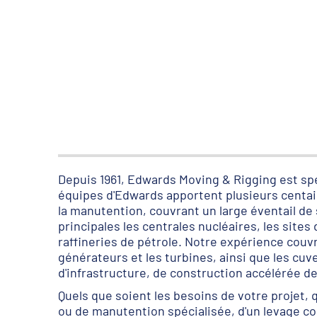
Depuis 1961, Edwards Moving & Rigging est spéc
équipes d'Edwards apportent plusieurs centai
la manutention, couvrant un large éventail de 
principales les centrales nucléaires, les sites 
raffineries de pétrole. Notre expérience couv
générateurs et les turbines, ainsi que les cu
d'infrastructure, de construction accélérée d
Quels que soient les besoins de votre projet, q
ou de manutention spécialisée, d'un levage co