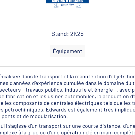
Stand: 2K25
Équipement
ialisée dans le transport et la manutention d'objets hor
nes d'années d'expérience cumulée dans le domaine du t
secteurs – travaux publics, industrie et énergie –, avec p
de fabrication et les usines automobiles, la production d'é
re les composants de centrales électriques tels que les 
ves pétrochimiques. Edwards est également très impliqué
e ponts et de modularisation.
u'il s'agisse d'un transport sur une courte distance, d'u
mplexe à la grue ou d'une opération clé en main complèt