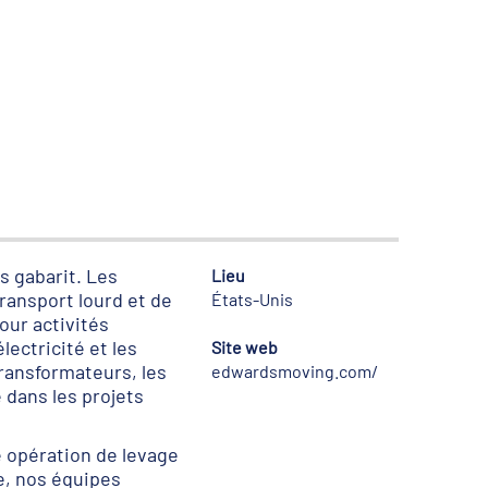
s gabarit. Les
Lieu
ransport lourd et de
États-Unis
our activités
lectricité et les
Site web
transformateurs, les
edwardsmoving.com/
 dans les projets
ne opération de levage
e, nos équipes