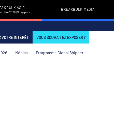
EAKBULK ASIE
BREAKBULK MEDIA
vembre 2026 | Singapour
 VOTRE INTÉRÊT
VOUS SOUHAITEZ EXPOSER ?
2026
Médias
Programme Global Shipper