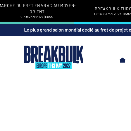
MARCHÉ DU FRET EN VRAC AU MOYEN-
BREAKBULK EUR
ORIENT
Du 11 au 13 mai 2027 | Rot
2-3 février 2027 | Dubaï
Le plus grand salon mondial dédié au fret de projet 