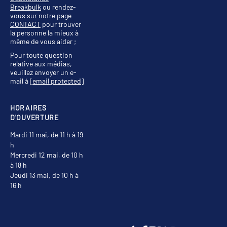
Breakbulk
ou rendez-
vous sur notre
page
CONTACT
pour trouver
la personne la mieux à
même de vous aider ;
Pour toute question
relative aux médias,
veuillez envoyer un e-
mail à
[email protected]
HORAIRES
D'OUVERTURE
Mardi 11 mai, de 11 h à 19
h
Mercredi 12 mai, de 10 h
à 18 h
Jeudi 13 mai, de 10 h à
16 h