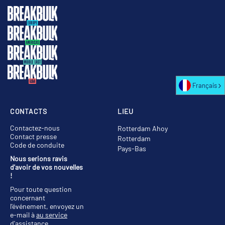
Français
CONTACTS
LIEU
Contactez-nous
Rotterdam Ahoy
Contact presse
Rotterdam
Code de conduite
Pays-Bas
Nous serions ravis
d'avoir de vos nouvelles
!
Pour toute question
concernant
l'événement, envoyez un
e-mail à
au service
d'assistance