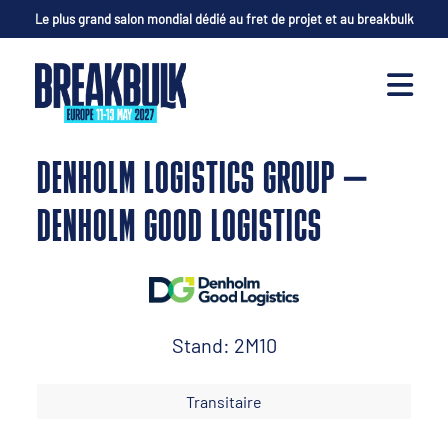
Le plus grand salon mondial dédié au fret de projet et au breakbulk
DENHOLM LOGISTICS GROUP –
DENHOLM GOOD LOGISTICS
Stand: 2M10
Transitaire