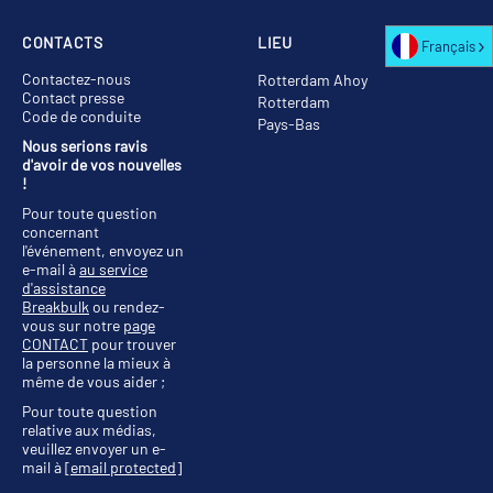
CONTACTS
LIEU
Français
Contactez-nous
Rotterdam Ahoy
Contact presse
Rotterdam
Code de conduite
Pays-Bas
Nous serions ravis
d'avoir de vos nouvelles
!
Pour toute question
concernant
l'événement, envoyez un
e-mail à
au service
d'assistance
Breakbulk
ou rendez-
vous sur notre
page
CONTACT
pour trouver
la personne la mieux à
même de vous aider ;
Pour toute question
relative aux médias,
veuillez envoyer un e-
mail à
[email protected]