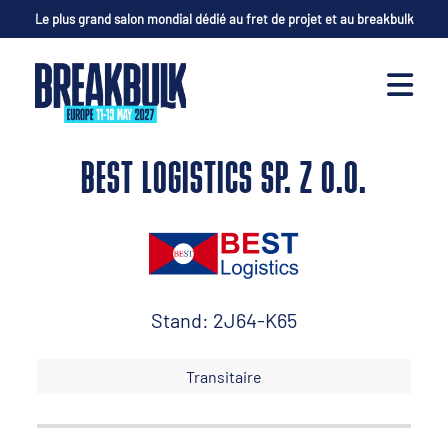
Le plus grand salon mondial dédié au fret de projet et au breakbulk
BEST LOGISTICS SP. Z O.O.
Stand: 2J64-K65
Transitaire