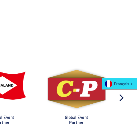
Français
al Event
Global Event
rtner
Partner