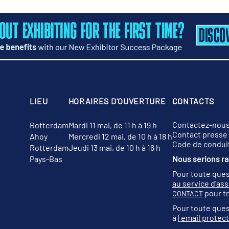
LIEU
HORAIRES D'OUVERTURE
CONTACTS
Contactez-nou
Rotterdam
Mardi 11 mai, de 11 h à 19 h
Contact presse
Ahoy
Mercredi 12 mai, de 10 h à 18 h
Code de condui
Rotterdam
Jeudi 13 mai, de 10 h à 16 h
Pays-Bas
Nous serions rav
Pour toute ques
au service d'as
pour tr
CONTACT
Pour toute ques
à
[email protec