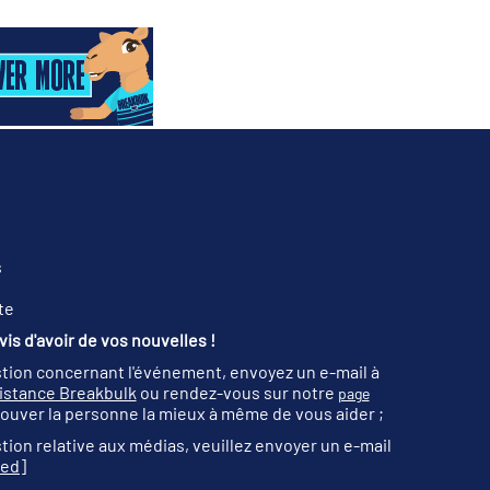
s
te
is d'avoir de vos nouvelles !
tion concernant l'événement, envoyez un e-mail à
sistance Breakbulk
ou rendez-vous sur notre
page
ouver la personne la mieux à même de vous aider ;
tion relative aux médias, veuillez envoyer un e-mail
ted]