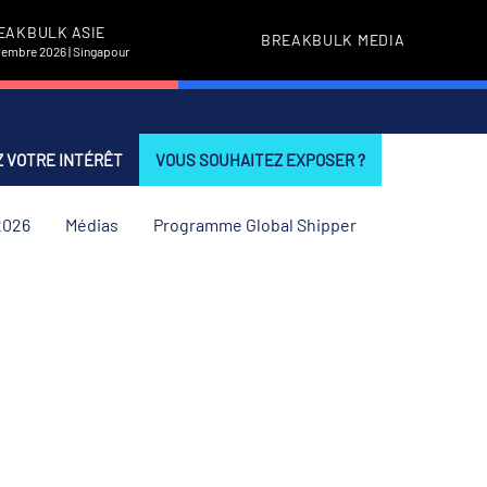
EAKBULK ASIE
BREAKBULK MEDIA
vembre 2026 | Singapour
 VOTRE INTÉRÊT
VOUS SOUHAITEZ EXPOSER ?
2026
Médias
Programme Global Shipper