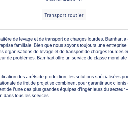
Transport routier
tière de levage et de transport de charges lourdes. Barnhart a
eprise familiale. Bien que nous soyons toujours une entreprise 
es organisations de levage et de transport de charges lourdes 
neur de problèmes. Barnhart offre un service de classe mondial
nification des arrêts de production, les solutions spécialisées 
ationale de fret de projet se combinent pour garantir aux clients
ement de l’une des plus grandes équipes d’ingénieurs du secteu
n dans tous les services