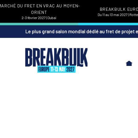
MARCHÉ DU FRET EN VRAC AU MOYEN-
BREAKBULK EUR
ORIENT
Du 11 au 13 mai 2027 | Rot
2-3 février 2027 | Dubaï
Le plus grand salon mondial dédié au fret de projet 