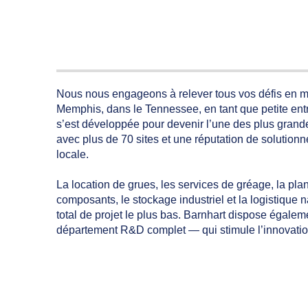
Nous nous engageons à relever tous vos défis en ma
Memphis, dans le Tennessee, en tant que petite entr
s’est développée pour devenir l’une des plus grand
avec plus de 70 sites et une réputation de solution
locale.
La location de grues, les services de gréage, la pla
composants, le stockage industriel et la logistique n
total de projet le plus bas. Barnhart dispose égal
département R&D complet — qui stimule l’innovatio