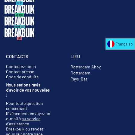
Français
CONTACTS
LIEU
Contactez-nous
Rotterdam Ahoy
Contact presse
Rotterdam
Code de conduite
Pays-Bas
Nous serions ravis
d'avoir de vos nouvelles
!
Pour toute question
concernant
l'événement, envoyez un
e-mail à
au service
d'assistance
Breakbulk
ou rendez-
vous sur notre
page