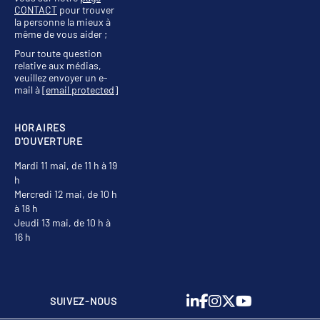
CONTACT
pour trouver
la personne la mieux à
même de vous aider ;
Pour toute question
relative aux médias,
veuillez envoyer un e-
mail à
[email protected]
HORAIRES
D'OUVERTURE
Mardi 11 mai, de 11 h à 19
h
Mercredi 12 mai, de 10 h
à 18 h
Jeudi 13 mai, de 10 h à
16 h
SUIVEZ-NOUS