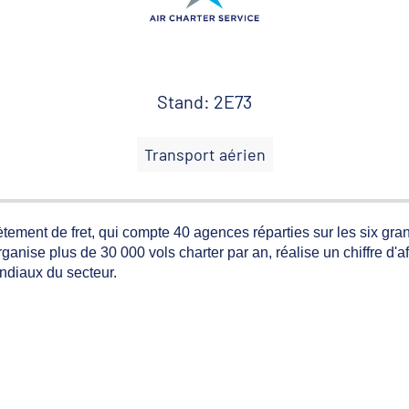
Stand: 2E73
Transport aérien
rètement de fret, qui compte 40 agences réparties sur les six gra
organise plus de 30 000 vols charter par an, réalise un chiffre d'
ondiaux du secteur.