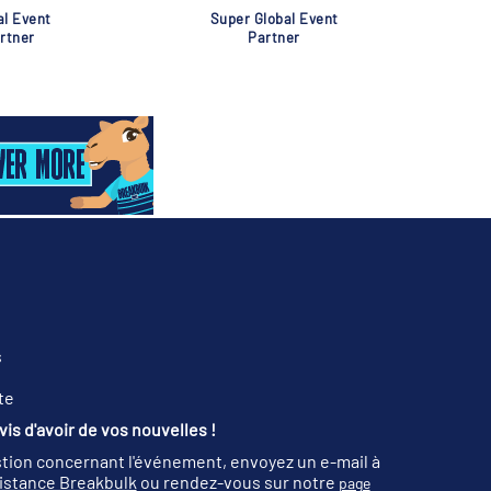
al Event
Super Global Event
rtner
Partner
s
te
is d'avoir de vos nouvelles !
tion concernant l'événement, envoyez un e-mail à
sistance Breakbulk
ou rendez-vous sur notre
page