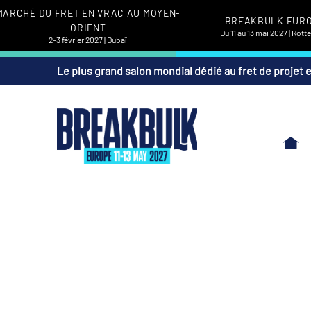
MARCHÉ DU FRET EN VRAC AU MOYEN-
BREAKBULK EUR
ORIENT
Du 11 au 13 mai 2027 | Rot
2-3 février 2027 | Dubaï
Le plus grand salon mondial dédié au fret de projet 