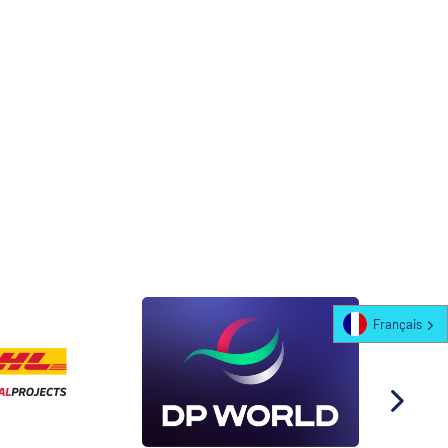
Français