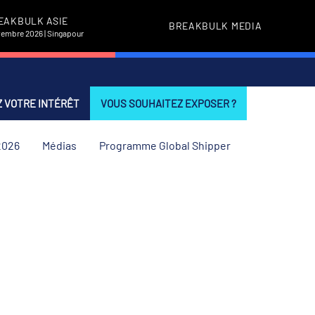
EAKBULK ASIE
BREAKBULK MEDIA
vembre 2026 | Singapour
 VOTRE INTÉRÊT
VOUS SOUHAITEZ EXPOSER ?
2026
Médias
Programme Global Shipper