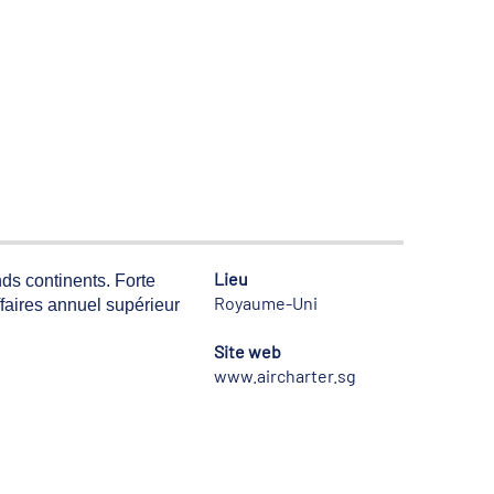
Lieu
nds continents. Forte
Royaume-Uni
affaires annuel supérieur
Site web
www.aircharter.sg