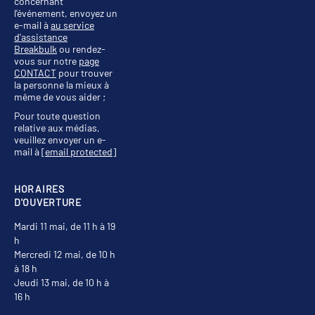
concernant
l'événement, envoyez un
e-mail à
au service
d'assistance
Breakbulk
ou rendez-
vous sur notre
page
CONTACT
pour trouver
la personne la mieux à
même de vous aider ;
Pour toute question
relative aux médias,
veuillez envoyer un e-
mail à
[email protected]
HORAIRES
D'OUVERTURE
Mardi 11 mai, de 11 h à 19
h
Mercredi 12 mai, de 10 h
à 18 h
Jeudi 13 mai, de 10 h à
16 h