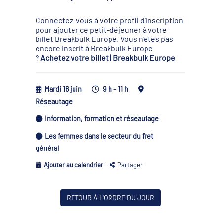
Connectez-vous à votre profil d'inscription
pour ajouter ce petit-déjeuner à votre
billet Breakbulk Europe. Vous n'êtes pas
encore inscrit à Breakbulk Europe
?
Achetez votre billet | Breakbulk Europe
Mardi 16 juin
9 h - 11 h
Réseautage
Information, formation et réseautage
Les femmes dans le secteur du fret
général
Ajouter au calendrier
Partager
RETOUR À L'ORDRE DU JOUR