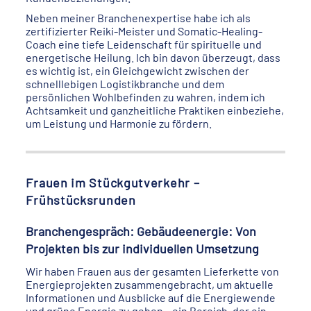
Neben meiner Branchenexpertise habe ich als
zertifizierter Reiki-Meister und Somatic-Healing-
Coach eine tiefe Leidenschaft für spirituelle und
energetische Heilung. Ich bin davon überzeugt, dass
es wichtig ist, ein Gleichgewicht zwischen der
schnelllebigen Logistikbranche und dem
persönlichen Wohlbefinden zu wahren, indem ich
Achtsamkeit und ganzheitliche Praktiken einbeziehe,
um Leistung und Harmonie zu fördern.
Frauen im Stückgutverkehr –
Frühstücksrunden
Branchengespräch: Gebäudeenergie: Von
Projekten bis zur individuellen Umsetzung
Wir haben Frauen aus der gesamten Lieferkette von
Energieprojekten zusammengebracht, um aktuelle
Informationen und Ausblicke auf die Energiewende
und grüne Energie zu geben – ein Bereich, der ein