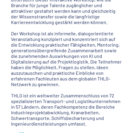
Branche für junge Talente zugänglicher und
attraktiver gestaltet werden kann und gleichzeitig
der Wissenstransfer sowie die langfristige
Karriereentwicklung gestärkt werden können.
Der Workshop ist als informelle, dialogorientierte
Veranstaltung konzipiert und konzentriert sich auf
die Entwicklung praktischer Fähigkeiten, Mentoring,
generationsübergreifende Zusammenarbeit sowie
die zunehmenden Auswirkungen von KI und
Digitalisierung auf die Projektlogistik. Die Teilnehmer
haben die Möglichkeit, Fragen zu stellen, Ideen
auszutauschen und praktische Einblicke von
erfahrenen Fachleuten aus dem globalen THLG-
Netzwerk zu gewinnen.
THLG ist ein weltweiter Zusammenschluss von 72
spezialisierten Transport- und Logistikunternehmen
in 57 Ländern, deren Fachkompetenz die Bereiche
Industrieprojektabwicklung, Kranarbeiten,
Schwertransporte, Schiffsbecharterung und
Ingenieurdienstleistungen umfasst.