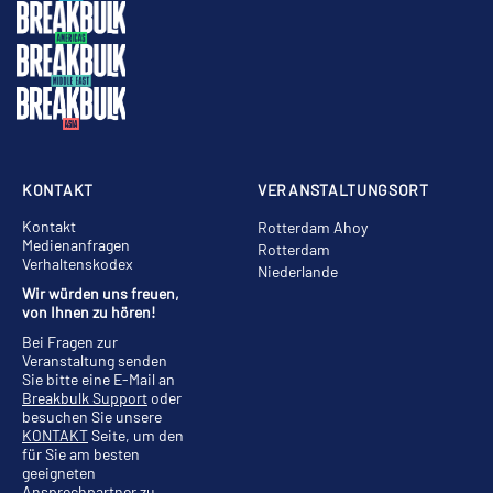
KONTAKT
VERANSTALTUNGSORT
Kontakt
Rotterdam Ahoy
Medienanfragen
Rotterdam
Verhaltenskodex
Niederlande
Wir würden uns freuen,
von Ihnen zu hören!
Bei Fragen zur
Veranstaltung senden
Sie bitte eine E-Mail an
Breakbulk Support
oder
besuchen Sie unsere
KONTAKT
Seite, um den
für Sie am besten
geeigneten
Ansprechpartner zu