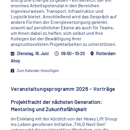
enormes Arbeitspotenzial in den Bereichen
Ingenieurwesen, Transport, Infrastruktur und
Logistik bietet. Anschließend wird das Gespräch auf
andere Formen der Energieversorgung gelenkt,
sowohl auf persönlicher Ebene als auch für Teams,
um Ihnen dabei zu helfen, sich selbst und Ihre
Kollegen bei der Bewältigung Ihrer
anspruchsvollsten Projektarbeiten zu unterstützen.
Dienstag, 16. Juni
09:50 – 10:20
Rotterdam
Ahoy
Zum Kalender hinzufügen
Veranstaltungsprogramm 2026 – Vorträge
Projektfracht der nächsten Generation:
Mentoring und Zukunftsfähigkeit
Im Einklang mit der kürzlich von der Heavy Lift Group
ins Leben gerufenen Initiative „THLG Next Gen“
untersucht dieser interaktive Workshop, wie die