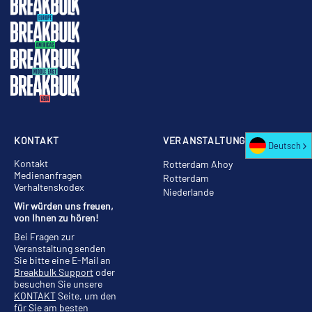
KONTAKT
VERANSTALTUNGSORT
Deutsch
Kontakt
Rotterdam Ahoy
Medienanfragen
Rotterdam
Verhaltenskodex
Niederlande
Wir würden uns freuen,
von Ihnen zu hören!
Bei Fragen zur
Veranstaltung senden
Sie bitte eine E-Mail an
Breakbulk Support
oder
besuchen Sie unsere
KONTAKT
Seite, um den
für Sie am besten