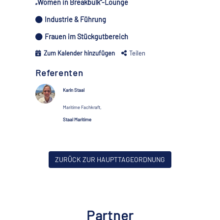
„Women in Breakbulk“-Lounge
Industrie & Führung
Frauen im Stückgutbereich
Zum Kalender hinzufügen
Teilen
Referenten
Karin Staal
Maritime Fachkraft,
Staal Maritime
ZURÜCK ZUR HAUPTTAGEORDNUNG
Partner