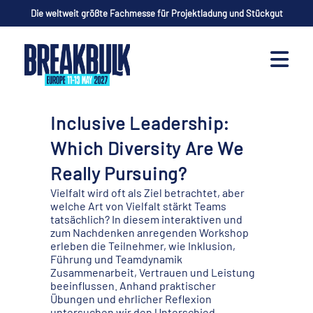
Die weltweit größte Fachmesse für Projektladung und Stückgut
Inclusive Leadership:
Which Diversity Are We
Really Pursuing?
Vielfalt wird oft als Ziel betrachtet, aber
welche Art von Vielfalt stärkt Teams
tatsächlich? In diesem interaktiven und
zum Nachdenken anregenden Workshop
erleben die Teilnehmer, wie Inklusion,
Führung und Teamdynamik
Zusammenarbeit, Vertrauen und Leistung
beeinflussen. Anhand praktischer
Übungen und ehrlicher Reflexion
untersuchen wir den Unterschied