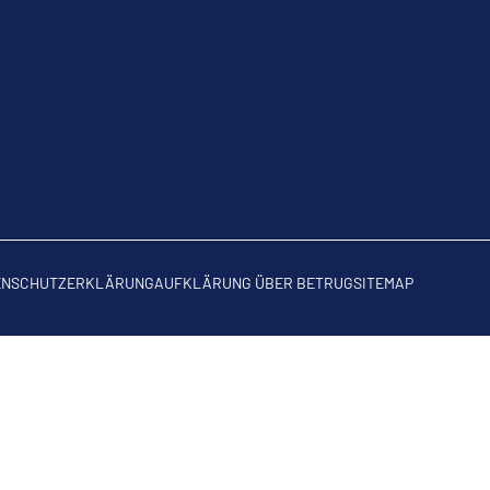
ENSCHUTZERKLÄRUNG
AUFKLÄRUNG ÜBER BETRUG
SITEMAP