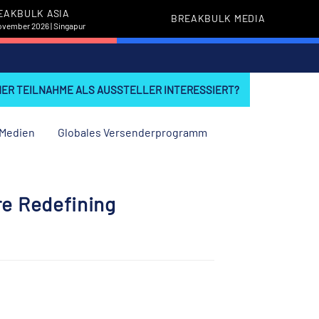
EAKBULK ASIA
BREAKBULK MEDIA
November 2026 | Singapur
INER TEILNAHME ALS AUSSTELLER INTERESSIERT?
Medien
Globales Versenderprogramm
re Redefining