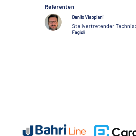
Referenten
Danilo Viappiani
Stellvertretender Technis
Fagioli