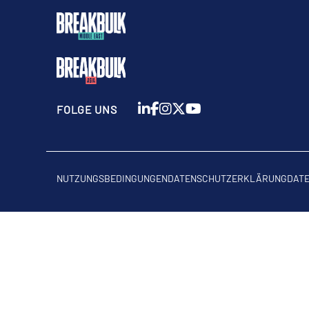
FOLGE UNS
NUTZUNGSBEDINGUNGEN
DATENSCHUTZERKLÄRUNG
DAT