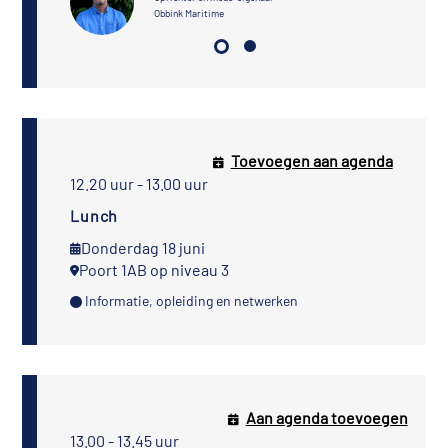
Obbink Maritime
Toevoegen aan agenda
12.20 uur - 13.00 uur
Lunch
Donderdag 18 juni
Poort 1AB op niveau 3
Informatie, opleiding en netwerken
Aan agenda toevoegen
13.00 - 13.45 uur