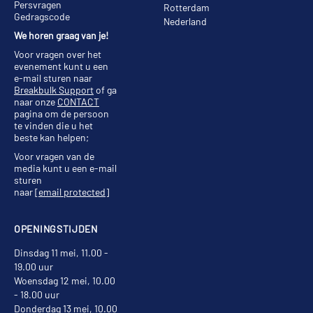
Persvragen
Rotterdam
Gedragscode
Nederland
We horen graag van je!
Voor vragen over het
evenement kunt u een
e-mail sturen naar
Breakbulk Support
of ga
naar onze
CONTACT
pagina om de persoon
te vinden die u het
beste kan helpen;
Voor vragen van de
media kunt u een e-mail
sturen
naar
[email protected]
OPENINGSTIJDEN
Dinsdag 11 mei, 11.00 -
19.00 uur
Woensdag 12 mei, 10.00
- 18.00 uur
Donderdag 13 mei, 10.00