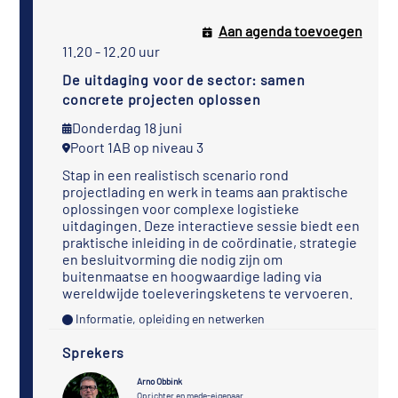
Aan agenda toevoegen
11.20 - 12.20 uur
De uitdaging voor de sector: samen
concrete projecten oplossen
Donderdag 18 juni
Poort 1AB op niveau 3
Stap in een realistisch scenario rond
projectlading en werk in teams aan praktische
oplossingen voor complexe logistieke
uitdagingen. Deze interactieve sessie biedt een
praktische inleiding in de coördinatie, strategie
en besluitvorming die nodig zijn om
buitenmaatse en hoogwaardige lading via
wereldwijde toeleveringsketens te vervoeren.
Informatie, opleiding en netwerken
Sprekers
Arno Obbink
Oprichter en mede-eigenaar