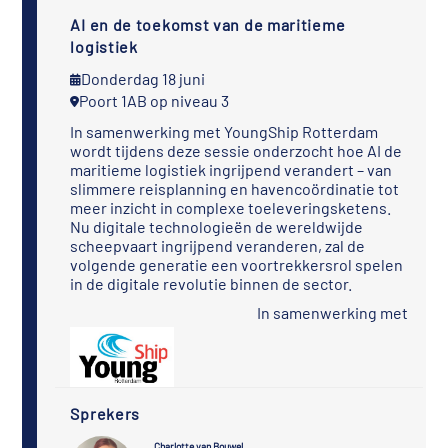
AI en de toekomst van de maritieme
logistiek
Donderdag 18 juni
Poort 1AB op niveau 3
In samenwerking met YoungShip Rotterdam
wordt tijdens deze sessie onderzocht hoe AI de
maritieme logistiek ingrijpend verandert – van
slimmere reisplanning en havencoördinatie tot
meer inzicht in complexe toeleveringsketens.
Nu digitale technologieën de wereldwijde
scheepvaart ingrijpend veranderen, zal de
volgende generatie een voortrekkersrol spelen
in de digitale revolutie binnen de sector.
In samenwerking met
Sprekers
Charlotte van Bouwel