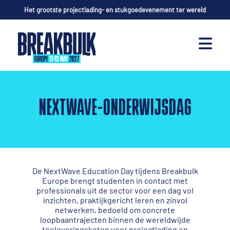
Het grootste projectlading- en stukgoedevenement ter wereld
NEXTWAVE-ONDERWIJSDAG
De NextWave Education Day tijdens Breakbulk
Europe brengt studenten in contact met
professionals uit de sector voor een dag vol
inzichten, praktijkgericht leren en zinvol
netwerken, bedoeld om concrete
loopbaantrajecten binnen de wereldwijde
toeleveringsketen voor projectlading en