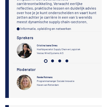
carrièreontwikkeling. Verwacht eerlijke
reflecties, praktische lessen en duidelijk advies
over hoe je je kunt onderscheiden en vaart kunt
zetten achter je carrière in een van ’s werelds
meest dynamische supply chain-sectoren.
Informatie, opleiding en netwerken
Sprekers
Cristina Ioana Smeu
Hoofdspecialist Supply Chain en Logistiek
DPIS)
Vestas Wind Systems A/S
Moderator
Renée Rotmans
Programmamanger Sociale Innovatie
Haven van Rotterdam