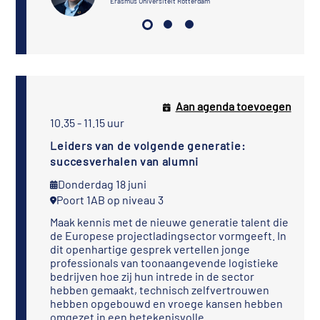
Erasmus Universiteit Rotterdam
Aan agenda toevoegen
10.35 - 11.15 uur
Leiders van de volgende generatie:
succesverhalen van alumni
Donderdag 18 juni
Poort 1AB op niveau 3
Maak kennis met de nieuwe generatie talent die
de Europese projectladingsector vormgeeft. In
dit openhartige gesprek vertellen jonge
professionals van toonaangevende logistieke
bedrijven hoe zij hun intrede in de sector
hebben gemaakt, technisch zelfvertrouwen
hebben opgebouwd en vroege kansen hebben
omgezet in een betekenisvolle