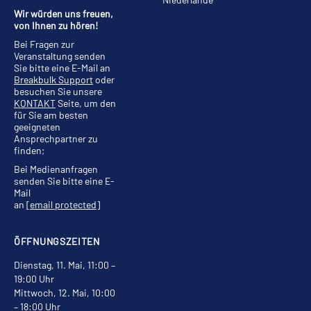
Wir würden uns freuen,
von Ihnen zu hören!
Bei Fragen zur
Veranstaltung senden
Sie bitte eine E-Mail an
Breakbulk Support
oder
besuchen Sie unsere
KONTAKT
Seite, um den
für Sie am besten
geeigneten
Ansprechpartner zu
finden;
Bei Medienanfragen
senden Sie bitte eine E-
Mail
an
[email protected]
ÖFFNUNGSZEITEN
Dienstag, 11. Mai, 11:00 –
19:00 Uhr
Mittwoch, 12. Mai, 10:00
– 18:00 Uhr