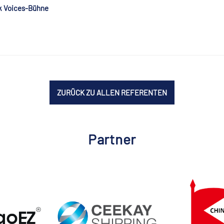
k Voices-Bühne
ZURÜCK ZU ALLEN REFERENTEN
Partner