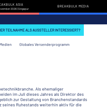
EAKBULK ASIA
BREAKBULK MEDIA
November 2026 | Singapur
INER TEILNAHME ALS AUSSTELLER INTERESSIERT?
Medien
Globales Versenderprogramm
ebetechnikbranche. Als ehemaliger
iden im Juli dieses Jahres als Direktor des
eblich zur Gestaltung von Branchenstandards
 seines Ruhestands weiterhin aktiv für die