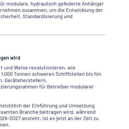
für modulare, hydraulisch gefederte Anhänger
nternehmen zusammen, um die Entwicklung der
icherheit, Standardisierung und
ngen wird
t und Weise revolutionieren, wie
1.000 Tonnen schweren Schiffsteilen bis hin
 Geräteherstellern,
izierungsrahmen für Betreiber modularer
insichtlich der Einführung und Umsetzung
 gesamten Branche beitragen wird, während
6–2027 ansteht, ist es jetzt an der Zeit zu
nnen.