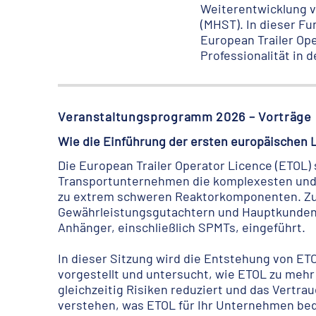
Weiterentwicklung v
(MHST). In dieser F
European Trailer Op
Professionalität in 
Veranstaltungsprogramm 2026 – Vorträge
Wie die Einführung der ersten europäischen 
Die European Trailer Operator Licence (ETOL)
Transportunternehmen die komplexesten und r
zu extrem schweren Reaktorkomponenten. Zum
Gewährleistungsgutachtern und Hauptkunden e
Anhänger, einschließlich SPMTs, eingeführt.
In dieser Sitzung wird die Entstehung von E
vorgestellt und untersucht, wie ETOL zu mehr 
gleichzeitig Risiken reduziert und das Vertra
verstehen, was ETOL für Ihr Unternehmen bed