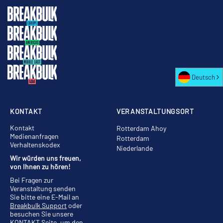
Deutsch
KONTAKT
VERANSTALTUNGSORT
Kontakt
Rotterdam Ahoy
Medienanfragen
Rotterdam
Verhaltenskodex
Niederlande
Wir würden uns freuen,
von Ihnen zu hören!
Bei Fragen zur
Veranstaltung senden
Sie bitte eine E-Mail an
Breakbulk Support
oder
besuchen Sie unsere
KONTAKT
Seite, um den