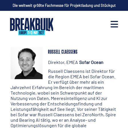
Die weltweit größte Fachmesse für Projektladung und Stückgut
RUSSELL CLAESSENS
Direktor, EMEA
Sofar Ocean
Russell Claessens ist Direktor für
die Region EMEA bei Sofar Ocean.
Er verfügt über mehr als ein
Jahrzehnt Erfahrung im Bereich der maritimen
Technologie, wobei sein Schwerpunkt auf der
Nutzung von Daten, Meeresintelligenz und KI zur
Verbesserung der Entscheidungsfindung und
Leistungsfähigkeit auf See liegt. Vor seiner Tätigkeit
bei Sofar war Russell Claessens bei ZeroNorth, Spire
und Bearing AI tätig, wo er an Analyse- und
Optimierungslösungen für die globale