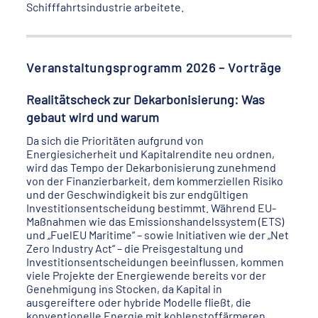
Schifffahrtsindustrie arbeitete.
Veranstaltungsprogramm 2026 – Vorträge
Realitätscheck zur Dekarbonisierung: Was
gebaut wird und warum
Da sich die Prioritäten aufgrund von
Energiesicherheit und Kapitalrendite neu ordnen,
wird das Tempo der Dekarbonisierung zunehmend
von der Finanzierbarkeit, dem kommerziellen Risiko
und der Geschwindigkeit bis zur endgültigen
Investitionsentscheidung bestimmt. Während EU-
Maßnahmen wie das Emissionshandelssystem (ETS)
und „FuelEU Maritime“ – sowie Initiativen wie der „Net
Zero Industry Act“ – die Preisgestaltung und
Investitionsentscheidungen beeinflussen, kommen
viele Projekte der Energiewende bereits vor der
Genehmigung ins Stocken, da Kapital in
ausgereiftere oder hybride Modelle fließt, die
konventionelle Energie mit kohlenstoffärmeren