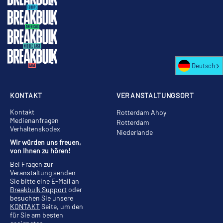
Deutsch
KONTAKT
VERANSTALTUNGSORT
Kontakt
Rotterdam Ahoy
Medienanfragen
Rotterdam
Verhaltenskodex
Niederlande
Wir würden uns freuen,
von Ihnen zu hören!
Bei Fragen zur
Veranstaltung senden
Sie bitte eine E-Mail an
Breakbulk Support
oder
besuchen Sie unsere
KONTAKT
Seite, um den
für Sie am besten