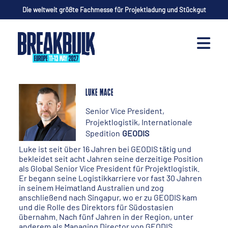
Die weltweit größte Fachmesse für Projektladung und Stückgut
LUKE MACE
Senior Vice President,
Projektlogistik, Internationale
Spedition
GEODIS
Luke ist seit über 16 Jahren bei GEODIS tätig und
bekleidet seit acht Jahren seine derzeitige Position
als Global Senior Vice President für Projektlogistik.
Er begann seine Logistikkarriere vor fast 30 Jahren
in seinem Heimatland Australien und zog
anschließend nach Singapur, wo er zu GEODIS kam
und die Rolle des Direktors für Südostasien
übernahm. Nach fünf Jahren in der Region, unter
anderem als Managing Director von GEODIS