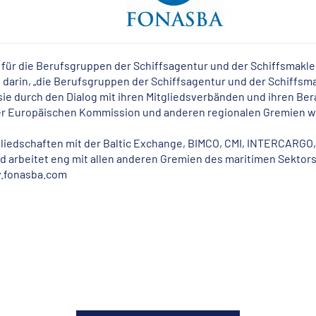
für die Berufsgruppen der Schiffsagentur und der Schiffsmakler
ht darin, „die Berufsgruppen der Schiffsagentur und der Schiffsm
 sie durch den Dialog mit ihren Mitgliedsverbänden und ihren Ber
er Europäischen Kommission und anderen regionalen Gremien 
liedschaften mit der Baltic Exchange, BIMCO, CMI, INTERCARGO
nd arbeitet eng mit allen anderen Gremien des maritimen Sekto
.fonasba.com