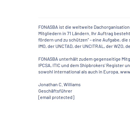
FONASBA ist die weltweite Dachorganisation 
Mitgliedern in 71 Ländern. Ihr Auftrag beste
fördern und zu schützen“ – eine Aufgabe, die
IMO, der UNCTAD, der UNCITRAL, der WZO, d
FONASBA unterhält zudem gegenseitige Mitg
IPCSA, ITIC und dem Shipbrokers’ Register u
sowohl international als auch in Europa.
www
Jonathan C. Williams
Geschäftsführer
[email protected]