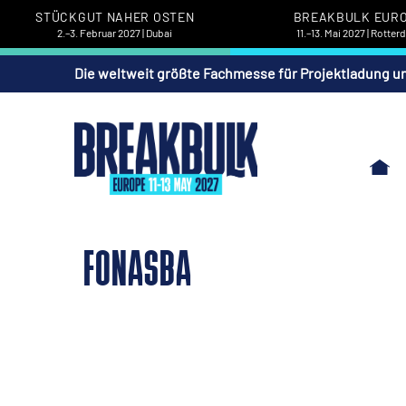
STÜCKGUT NAHER OSTEN
BREAKBULK EUR
2.–3. Februar 2027 | Dubai
11.–13. Mai 2027 | Rotte
Die weltweit größte Fachmesse für Projektladung u
FONASBA