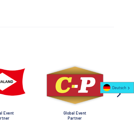
Deutsch
al Event
Global Event
rtner
Partner