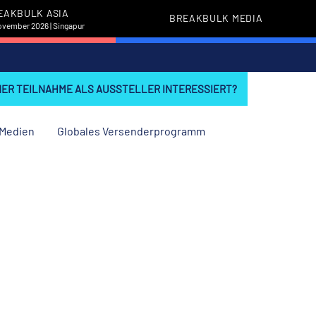
EAKBULK ASIA
BREAKBULK MEDIA
November 2026 | Singapur
INER TEILNAHME ALS AUSSTELLER INTERESSIERT?
Medien
Globales Versenderprogramm