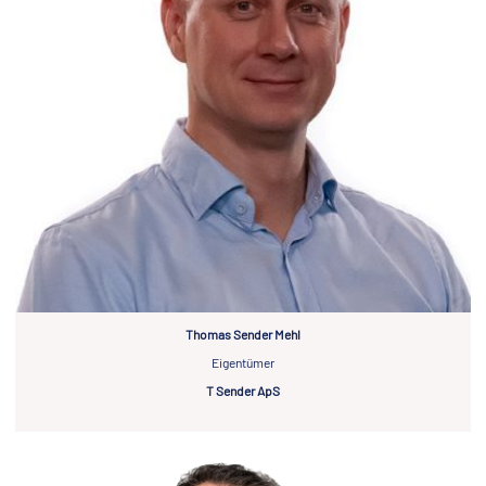
Thomas Sender Mehl
Eigentümer
T Sender ApS