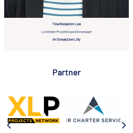
Tina Benjamin-Lea
Leitender Projektlogistikmanager
Im Einsatz bei Lilly
Partner