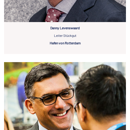
Danny Levenswaard
Leiter Stückgut
Hafen von Rotterdam