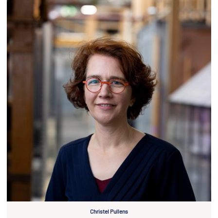
Christel Pullens