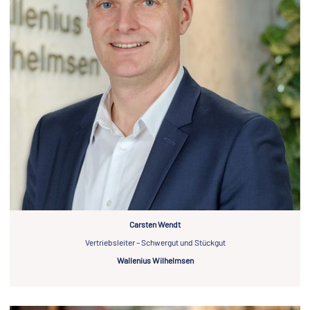
Carsten Wendt
Vertriebsleiter – Schwergut und Stückgut
Wallenius Wilhelmsen