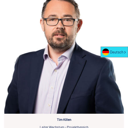
Deutsch
Tim Killen
Leiter Wachstum – Projektbereich