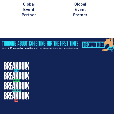
Global
Global
Event
Event
Partner
Partner