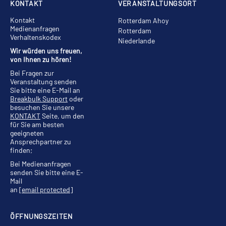
KONTAKT
VERANSTALTUNGSORT
Kontakt
Rotterdam Ahoy
Medienanfragen
Rotterdam
Verhaltenskodex
Niederlande
Wir würden uns freuen,
von Ihnen zu hören!
Bei Fragen zur
Veranstaltung senden
Sie bitte eine E-Mail an
Breakbulk Support
oder
besuchen Sie unsere
KONTAKT
Seite, um den
für Sie am besten
geeigneten
Ansprechpartner zu
finden;
Bei Medienanfragen
senden Sie bitte eine E-
Mail
an
[email protected]
ÖFFNUNGSZEITEN