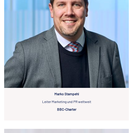
Marko Stampehl
Leiter Marketing und PR weltweit
BBC-Charter