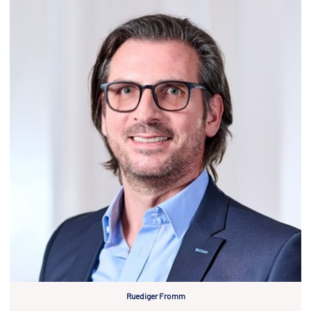
Ruediger Fromm