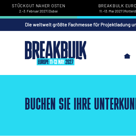
STÜCKGUT NAHER OSTEN
BREAKBULK EUR
2.–3. Februar 2027 | Dubai
11.–13. Mai 2027 | Rotte
Die weltweit größte Fachmesse für Projektladung u
BUCHEN SIE IHRE UNTERKUN