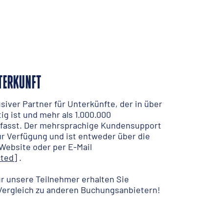
TERKUNFT
siver Partner für Unterkünfte, der in über
ig ist und mehr als 1.000.000
fasst. Der mehrsprachige Kundensupport
ur Verfügung und ist entweder über die
Website oder per E-Mail
cted]
.
ür unsere Teilnehmer erhalten Sie
Vergleich zu anderen Buchungsanbietern!