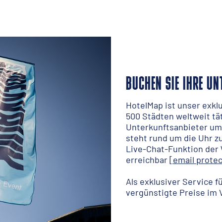
BUCHEN SIE IHRE UN
HotelMap ist unser exklu
500 Städten weltweit tät
Unterkunftsanbieter um
steht rund um die Uhr z
Live-Chat-Funktion der 
erreichbar
[email prote
Als exklusiver Service f
vergünstigte Preise im 