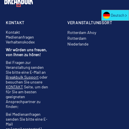
Deutsch
KONTAKT
VERANSTALTUNGSORT
Kontakt
Rotterdam Ahoy
Medienanfragen
Rotterdam
Verhaltenskodex
Niederlande
Wir würden uns freuen,
von Ihnen zu hören!
Bei Fragen zur
Veranstaltung senden
Sie bitte eine E-Mail an
Breakbulk Support
oder
besuchen Sie unsere
KONTAKT
Seite, um den
für Sie am besten
geeigneten
Ansprechpartner zu
finden;
Bei Medienanfragen
senden Sie bitte eine E-
Mail
an
[email protected]