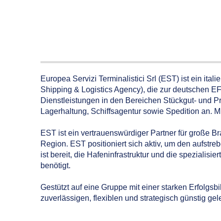
Europea Servizi Terminalistici Srl (EST) ist ein ital
Shipping & Logistics Agency), die zur deutschen EF
Dienstleistungen in den Bereichen Stückgut- und 
Lagerhaltung, Schiffsagentur sowie Spedition an. M
EST ist ein vertrauenswürdiger Partner für große Br
Region. EST positioniert sich aktiv, um den aufstr
ist bereit, die Hafeninfrastruktur und die speziali
benötigt.
Gestützt auf eine Gruppe mit einer starken Erfolgsb
zuverlässigen, flexiblen und strategisch günstig 