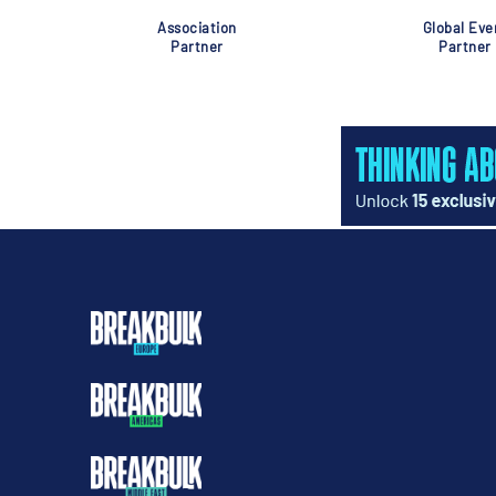
Association
Global Eve
Partner
Partner