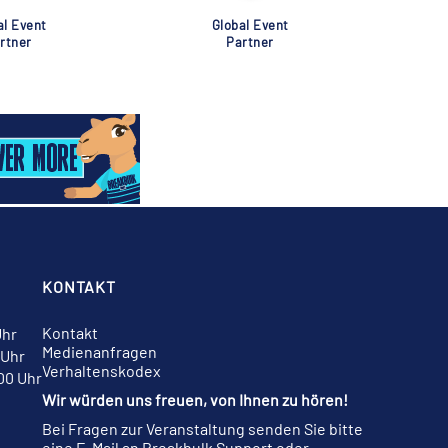
al Event
Global Event
rtner
Partner
KONTAKT
Kontakt
Uhr
Medienanfragen
 Uhr
Verhaltenskodex
:00 Uhr
Wir würden uns freuen, von Ihnen zu hören!
Bei Fragen zur Veranstaltung senden Sie bitte
eine E-Mail an
Breakbulk Support
oder