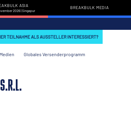
EAKBULK ASIA
BREAKBULK MEDIA
November 2026 | Singapur
INER TEILNAHME ALS AUSSTELLER INTERESSIERT?
Medien
Globales Versenderprogramm
S.R.L.