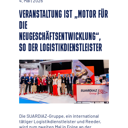
4. Mai | 2026
VERANSTALTUNG IST „MOTOR FÜR
DIE
NEUGESCHÄFTSENTWICKLUNG“,
SO DER LOGISTIKDIENSTLEISTER
Die SUARDIAZ-Gruppe, ein international
tätiger Logistikdienstleister und Reeder,
wird zum zweiten Mal in Folge an der