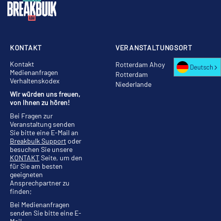
KONTAKT
VERANSTALTUNGSORT
Kontakt
Rotterdam Ahoy
Deutsch
Medienanfragen
Rotterdam
Verhaltenskodex
Niederlande
Wir würden uns freuen,
von Ihnen zu hören!
Bei Fragen zur
Veranstaltung senden
Sie bitte eine E-Mail an
Breakbulk Support
oder
besuchen Sie unsere
KONTAKT
Seite, um den
für Sie am besten
geeigneten
Ansprechpartner zu
finden;
Bei Medienanfragen
senden Sie bitte eine E-