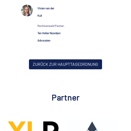
Vivian van der
Kuil
Rechtsanwalt/Partner,
Ten Holter Noordam
Advocaten
ZURÜCK ZUR HAUPTTAGEORDNUNG
Partner