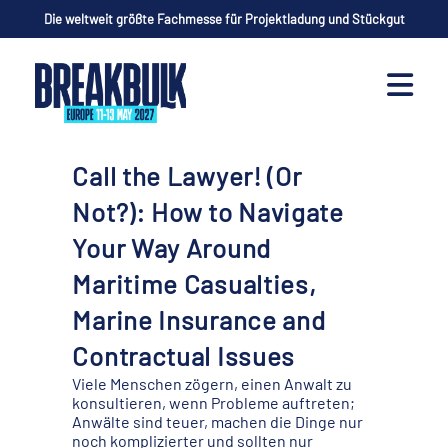
Die weltweit größte Fachmesse für Projektladung und Stückgut
Call the Lawyer! (Or
Not?): How to Navigate
Your Way Around
Maritime Casualties,
Marine Insurance and
Contractual Issues
Viele Menschen zögern, einen Anwalt zu
konsultieren, wenn Probleme auftreten;
Anwälte sind teuer, machen die Dinge nur
noch komplizierter und sollten nur