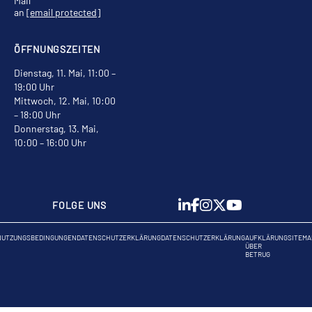
Mail
an
[email protected]
ÖFFNUNGSZEITEN
Dienstag, 11. Mai, 11:00 –
19:00 Uhr
Mittwoch, 12. Mai, 10:00
– 18:00 Uhr
Donnerstag, 13. Mai,
10:00 – 16:00 Uhr
FOLGE UNS
NUTZUNGSBEDINGUNGEN
DATENSCHUTZERKLÄRUNG
DATENSCHUTZERKLÄRUNG
AUFKLÄRUNG
SITEMA
ÜBER
BETRUG