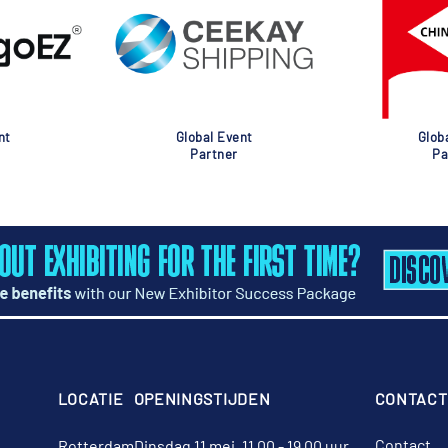
nt
Global Event
Glob
Partner
Pa
LOCATIE
OPENINGSTIJDEN
CONTACT
Contact
Rotterdam
Dinsdag 11 mei, 11.00 - 19.00 uur