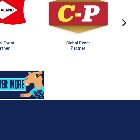
al Event
Global Event
rtner
Partner