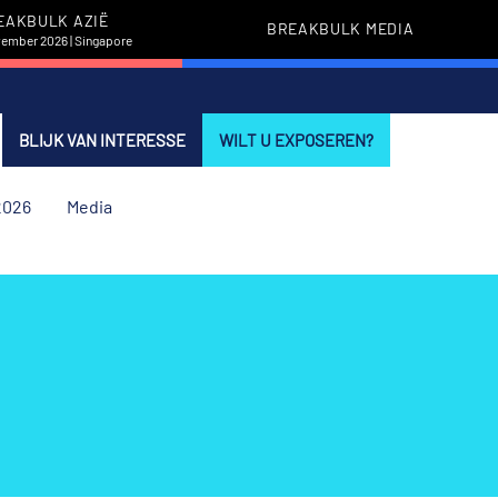
EAKBULK AZIË
BREAKBULK MEDIA
vember 2026 | Singapore
BLIJK VAN INTERESSE
WILT U EXPOSEREN?
2026
Media