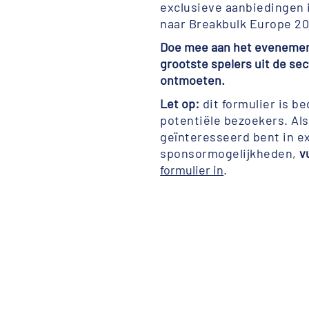
exclusieve aanbiedingen 
naar Breakbulk Europe 20
Doe mee aan het evenemen
grootste spelers uit de sec
ontmoeten.
Let op:
dit formulier is b
potentiële bezoekers. Als
geïnteresseerd bent in e
sponsormogelijkheden,
v
formulier in
.