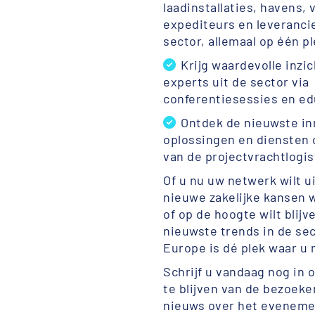
laadinstallaties, havens,
expediteurs en leverancie
sector, allemaal op één p
Krijg waardevolle inzi
experts uit de sector via
conferentiesessies en ed
Ontdek de nieuwste in
oplossingen en diensten 
van de projectvrachtlogi
Of u nu uw netwerk wilt u
nieuwe zakelijke kansen 
of op de hoogte wilt blijv
nieuwste trends in de sec
Europe is dé plek waar u 
Schrijf u vandaag nog in
te blijven van de bezoeke
nieuws over het eveneme