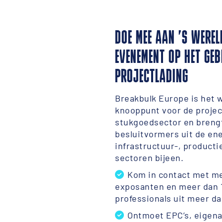
DOE MEE AAN ’S WERE
EVENEMENT OP HET GEB
PROJECTLADING
Breakbulk Europe is het 
knooppunt voor de projec
stukgoedsector en breng
besluitvormers uit de ene
infrastructuur-, producti
sectoren bijeen.
Kom in contact met m
exposanten en meer dan 
professionals uit meer da
Ontmoet EPC’s, eigena