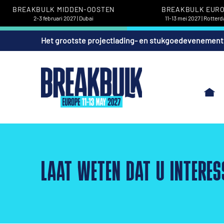
BREAKBULK MIDDEN-OOSTEN
BREAKBULK EUR
2-3 februari 2027 | Dubai
11-13 mei 2027 | Rotter
Het grootste projectlading- en stukgoedevenement
LAAT WETEN DAT U INTERES