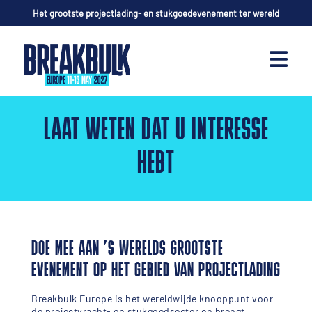
Het grootste projectlading- en stukgoedevenement ter wereld
LAAT WETEN DAT U INTERESSE
HEBT
DOE MEE AAN ’S WERELDS GROOTSTE
EVENEMENT OP HET GEBIED VAN PROJECTLADING
Breakbulk Europe is het wereldwijde knooppunt voor
de projectvracht- en stukgoedsector en brengt