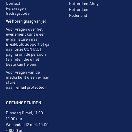
Contact
Rotterdam Ahoy
Persvragen
Rotterdam
Gedragscode
Nederland
We horen graag van je!
Voor vragen over het
evenement kunt u een
e-mail sturen naar
Breakbulk Support
of ga
naar onze
CONTACT
pagina om de persoon
te vinden die u het
beste kan helpen;
Voor vragen van de
media kunt u een e-mail
sturen
naar
[email protected]
OPENINGSTIJDEN
Dinsdag 11 mei, 11.00 -
19.00 uur
Woensdag 12 mei, 10.00
- 18.00 uur