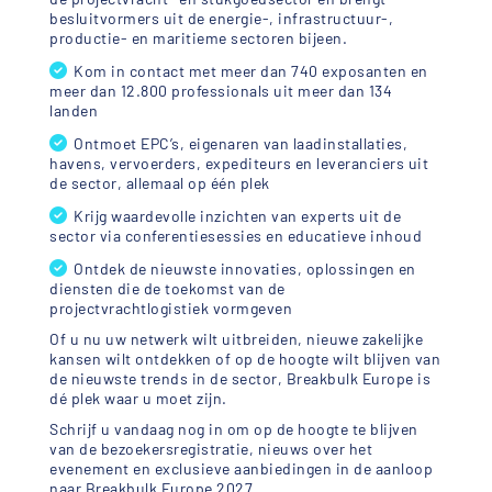
besluitvormers uit de energie-, infrastructuur-,
productie- en maritieme sectoren bijeen.
Kom in contact met meer dan 740 exposanten en
meer dan 12.800 professionals uit meer dan 134
landen
Ontmoet EPC’s, eigenaren van laadinstallaties,
havens, vervoerders, expediteurs en leveranciers uit
de sector, allemaal op één plek
Krijg waardevolle inzichten van experts uit de
sector via conferentiesessies en educatieve inhoud
Ontdek de nieuwste innovaties, oplossingen en
diensten die de toekomst van de
projectvrachtlogistiek vormgeven
Of u nu uw netwerk wilt uitbreiden, nieuwe zakelijke
kansen wilt ontdekken of op de hoogte wilt blijven van
de nieuwste trends in de sector, Breakbulk Europe is
dé plek waar u moet zijn.
Schrijf u vandaag nog in om op de hoogte te blijven
van de bezoekersregistratie, nieuws over het
evenement en exclusieve aanbiedingen in de aanloop
naar Breakbulk Europe 2027.