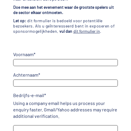
Doe mee aan het evenement waar de grootste spelers uit
de sector elkaar ontmoeten.
Let op:
dit formulier is bedoeld voor potentiële
bezoekers. Als u geïnteresseerd bent in exposeren of
sponsormogelijkheden,
vul dan
dit formulier in
.
Voornaam
*
Achternaam
*
Bedrijfs-e-mail
*
Using a company email helps us process your
enquiry faster. Gmail/Yahoo addresses may require
additional verification.