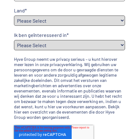
Land
*
Ik ben geïnteresseerd in
*
Hyve Group neemt uw privacy serieus – u kunt hierover
meer lezen in onze
privacyverklaring
. Wij gebruiken uw
persoonsgegevens om de door u gevraagde diensten te
leveren en voor andere zorgvuldig afgewogen legitieme
zakelijke doeleinden. Dit omvat het versturen van
marketingberichten en advertenties over onze
evenementen, evenals informatie en publicaties waarvan
wij denken dat ze voor u interessant zijn. U hebt het recht
om bezwaar te maken tegen deze verwerking en, indien u
dat wenst, kunt u
hier uw voorkeuren aanpassen
.
Bekijk
hier een overzicht van de evenementen die door Hyve
Group worden georganiseerd
.