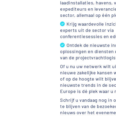
laadinstallaties, havens,
expediteurs en leverancie
sector, allemaal op één p
Krijg waardevolle inzi
experts uit de sector via
conferentiesessies en ed
Ontdek de nieuwste in
oplossingen en diensten 
van de projectvrachtlogi
Of u nu uw netwerk wilt u
nieuwe zakelijke kansen 
of op de hoogte wilt blijv
nieuwste trends in de sec
Europe is dé plek waar u 
Schrijf u vandaag nog in
te blijven van de bezoeke
nieuws over het eveneme