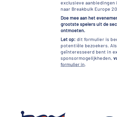
exclusieve aanbiedingen 
naar Breakbulk Europe 20
Doe mee aan het evenemen
grootste spelers uit de sec
ontmoeten.
Let op:
dit formulier is b
potentiële bezoekers. Als
geïnteresseerd bent in e
sponsormogelijkheden,
v
formulier in
.