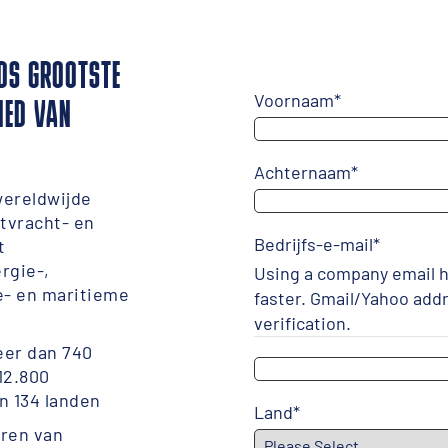
LDS GROOTSTE
Voornaam
*
IED VAN
Achternaam
*
wereldwijde
tvracht- en
Bedrijfs-e-mail
*
t
rgie-,
Using a company email h
e- en maritieme
faster. Gmail/Yahoo add
verification.
eer dan 740
12.800
n 134 landen
Land
*
ren van