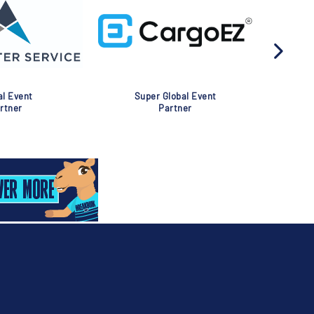
Global Event
Global Event
Partner
Partner