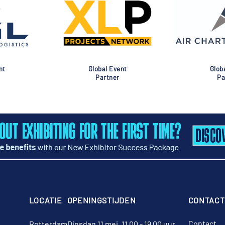
Global Event
Global Event
Partner
Partner
LOCATIE
OPENINGSTIJDEN
CONTACT
Contact
Rotterdam
Dinsdag 11 mei, 11.00 - 19.00 uur