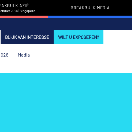
EAKBULK AZIË
BREAKBULK MEDIA
vember 2026 | Singapore
BLIJK VAN INTERESSE
WILT U EXPOSEREN?
2026
Media