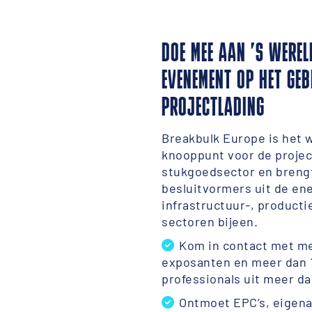
DOE MEE AAN ’S WERE
EVENEMENT OP HET GEB
PROJECTLADING
Breakbulk Europe is het 
knooppunt voor de projec
stukgoedsector en breng
besluitvormers uit de ene
infrastructuur-, producti
sectoren bijeen.
Kom in contact met m
exposanten en meer dan 
professionals uit meer da
Ontmoet EPC’s, eigena