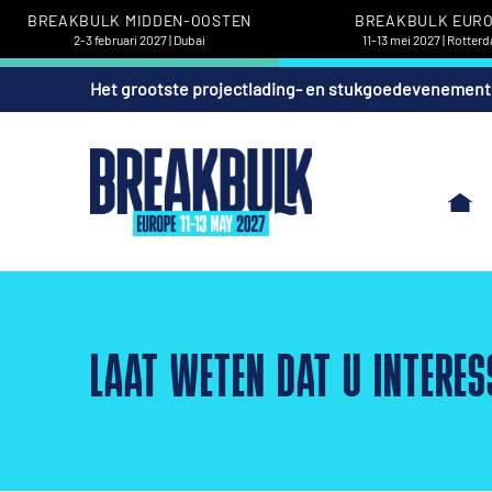
BREAKBULK MIDDEN-OOSTEN
BREAKBULK EUR
2-3 februari 2027 | Dubai
11-13 mei 2027 | Rotter
Het grootste projectlading- en stukgoedevenement
LAAT WETEN DAT U INTERES